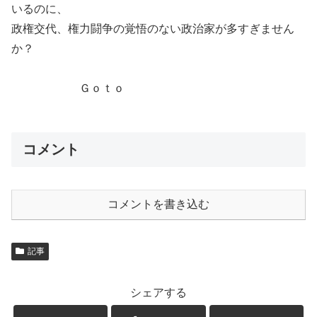
いるのに、
政権交代、権力闘争の覚悟のない政治家が多すぎません
か？
Ｇｏｔｏ
コメント
コメントを書き込む
記事
シェアする