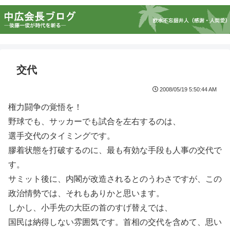
交代
2008/05/19 5:50:44 AM
権力闘争の覚悟を！
野球でも、サッカーでも試合を左右するのは、
選手交代のタイミングです。
膠着状態を打破するのに、最も有効な手段も人事の交代で
す。
サミット後に、内閣が改造されるとのうわさですが、この
政治情勢では、それもありかと思います。
しかし、小手先の大臣の首のすげ替えでは、
国民は納得しない雰囲気です。首相の交代を含めて、思い