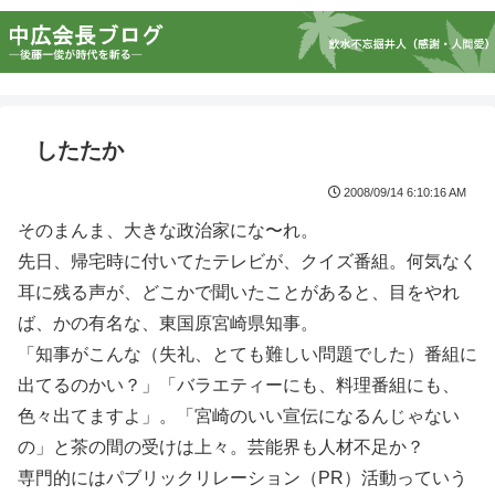
したたか
2008/09/14 6:10:16 AM
そのまんま、大きな政治家にな〜れ。
先日、帰宅時に付いてたテレビが、クイズ番組。何気なく
耳に残る声が、どこかで聞いたことがあると、目をやれ
ば、かの有名な、東国原宮崎県知事。
「知事がこんな（失礼、とても難しい問題でした）番組に
出てるのかい？」「バラエティーにも、料理番組にも、
色々出てますよ」。「宮崎のいい宣伝になるんじゃない
の」と茶の間の受けは上々。芸能界も人材不足か？
専門的にはパブリックリレーション（PR）活動っていう