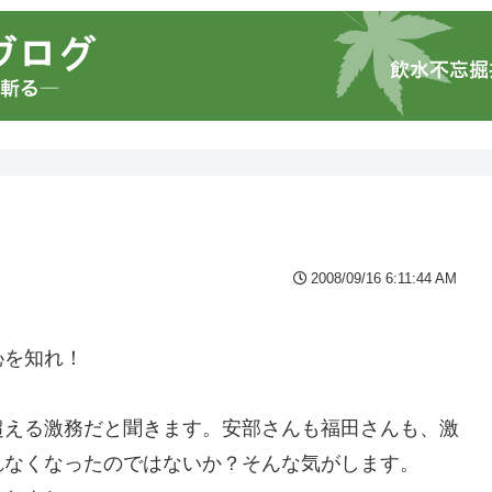
2008/09/16 6:11:44 AM
恥を知れ！
超える激務だと聞きます。安部さんも福田さんも、激
れなくなったのではないか？そんな気がします。