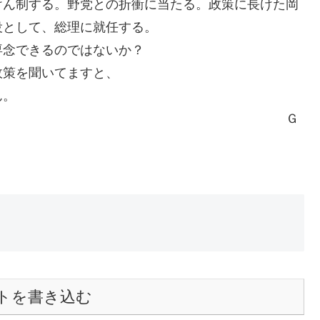
けん制する。野党との折衝に当たる。政策に長けた岡
役として、総理に就任する。
専念できるのではないか？
政策を聞いてますと、
ん。
Ｇ
ｏ
トを書き込む