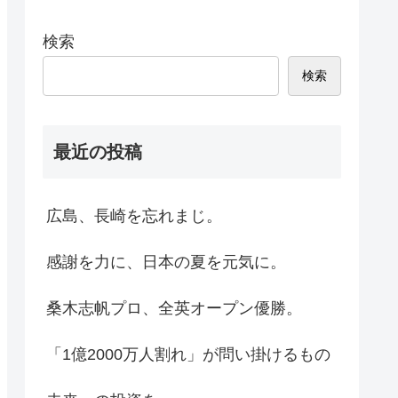
検索
検索
最近の投稿
広島、長崎を忘れまじ。
感謝を力に、日本の夏を元気に。
桑木志帆プロ、全英オープン優勝。
「1億2000万人割れ」が問い掛けるもの