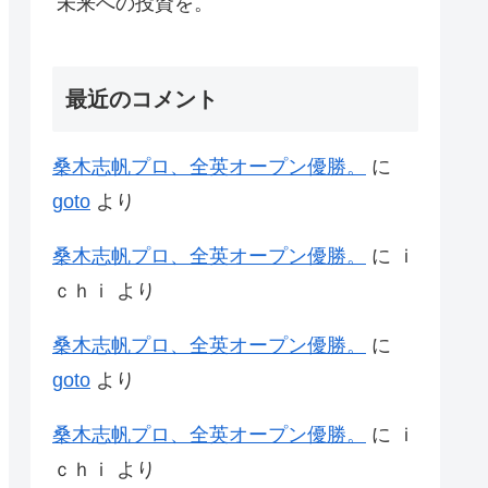
未来への投資を。
最近のコメント
桑木志帆プロ、全英オープン優勝。
に
goto
より
桑木志帆プロ、全英オープン優勝。
に
ｉ
ｃｈｉ
より
桑木志帆プロ、全英オープン優勝。
に
goto
より
桑木志帆プロ、全英オープン優勝。
に
ｉ
ｃｈｉ
より