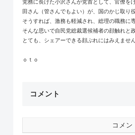
党務に長けた小沢さんが党首として、官僚を
田さん（管さんでもよい）が、国のかじ取り
そうすれば、激務も軽減され、総理の職務に
そんな思いで自民党総裁選候補者の顔触れと
とても、シェアーできる顔ぶれにはみえませ
ｏｔ
コメント
コメン