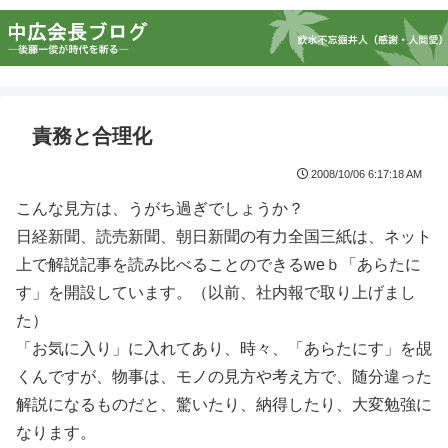
責務と合理化
2008/10/06 6:17:18 AM
こんな見方は、うがち過ぎでしょうか？
日経新聞、読売新聞、朝日新聞の有力全国三紙は、ネット
上で解説記事を読み比べることのできるweｂ「あらたに
す」を開設しています。（以前、社内報で取り上げまし
た）
「お気に入り」に入れてあり、時々、「あらたにす」を覘
くんですが、物事は、モノの見方や考え方で、随分違った
解説になるものだと、驚いたり、納得したり、大変勉強に
なります。