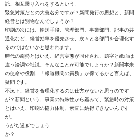
託、相互乗り入れをするという。
緊急対策だとの大義名分ですが？新聞発行の思想と、新聞
経営とは別物なんでしょうか？
印刷の次には、輸送手段、管理部門、事業部門、記事の共
通化など、経営効率を優先させ、次々と各部門を合理化す
るのではないかと思われます。
時代の趨勢とはいえ、経営実態が同化され、題字と紙面は
違う論調や社説。そんなことが可能でしょうか？新聞本来
の使命や役割、「報道機関の責務」が保てるかと言えば、
疑問です。
不況下、経営を合理化するのは仕方がないと思うのです
が？新聞という、事業の特殊性から鑑みて、緊急時の対策
とはいえ、印刷の協力体制、素直に納得できないんです
が。
うがち過ぎでしょう
か？