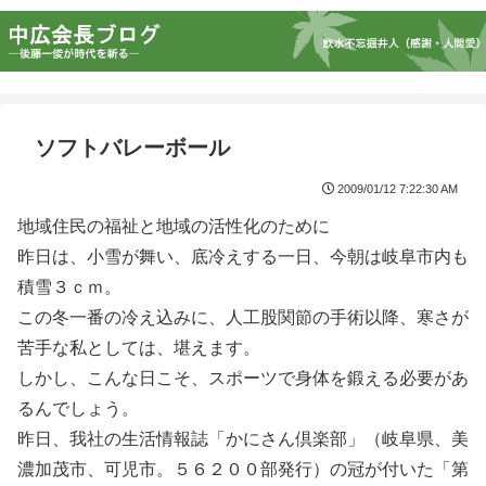
ソフトバレーボール
2009/01/12 7:22:30 AM
地域住民の福祉と地域の活性化のために
昨日は、小雪が舞い、底冷えする一日、今朝は岐阜市内も
積雪３ｃｍ。
この冬一番の冷え込みに、人工股関節の手術以降、寒さが
苦手な私としては、堪えます。
しかし、こんな日こそ、スポーツで身体を鍛える必要があ
るんでしょう。
昨日、我社の生活情報誌「かにさん倶楽部」（岐阜県、美
濃加茂市、可児市。５６２００部発行）の冠が付いた「第