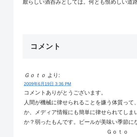
厭らしい酒呑みとしては。何とも恨めしい道
Ｇ
コメント
Ｇｏｔｏ
より:
2009年6月19日 3:36 PM
コメントありがとうございます。
人間が機械に律せられることを嫌う体質って
か、メディア情報にも簡単に律せられてしま
か？弱ったもんです。ビールが美味い季節に
Ｇｏｔｏ