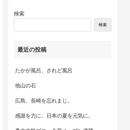
検索
検索
最近の投稿
たかが風呂、されど風呂
他山の石
広島、長崎を忘れまじ。
感謝を力に、日本の夏を元気に。