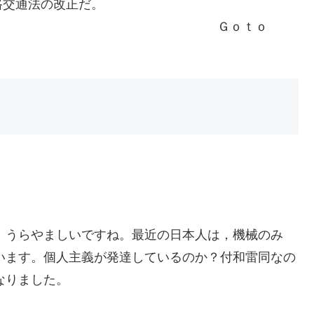
路交通法の改正だ。
ｏｔｏ
、うらやましいですね。最近の日本人は，機械のみ
います。個人主義が発達しているのか？付和雷同なの
なりました。