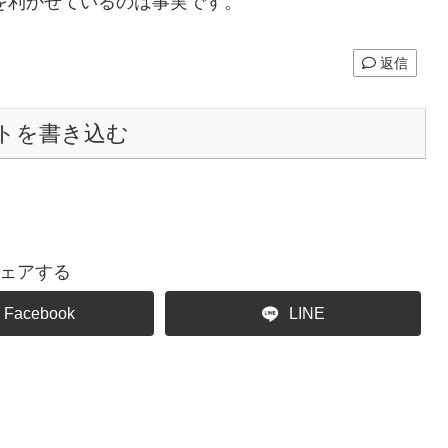
を利かせているのは事実です。
返信
トを書き込む
ェアする
Facebook
LINE