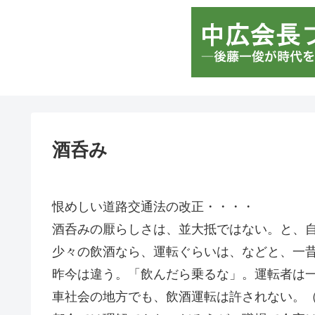
酒呑み
恨めしい道路交通法の改正・・・・
酒呑みの厭らしさは、並大抵ではない。と、
少々の飲酒なら、運転ぐらいは、などと、一
昨今は違う。「飲んだら乗るな」。運転者は
車社会の地方でも、飲酒運転は許されない。