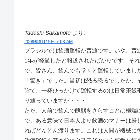
Tadashi Sakamoto
より:
2009年6月19日 7:08 AM
ブラジルでは飲酒運転が普通です。いや、普通
1年が経過したと報道されたばかりです。そ
で、皆さん、飲んでも堂々と運転していまし
「驚き」でした。当初は恐る恐るでしたが、
弥で、一杯ひっかけて運転するのは日常茶飯
り通っていますが・・・。
ただ、人前で飲んで醜態をさらすことは極端
で、ある意味で日本人より飲酒のマナーは厳
ればどんどん渡ります。これは人間が機械に