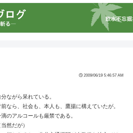
2009/06/19 5:46:57 AM
自分ながら呆れている。
昔前なら、社会も、本人も、鷹揚に構えていたが。
一滴のアルコールも厳禁である。
（当然だが）