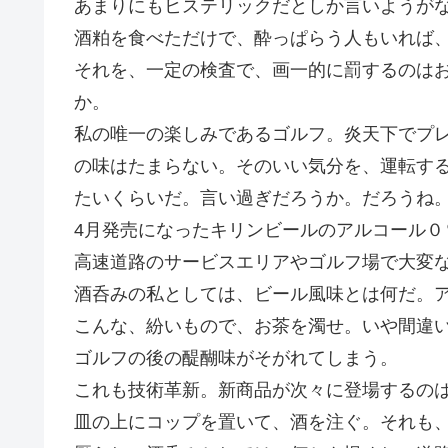
あまりにもヒステリックだとしか言いようが
酒粕を食べただけで、酔っぱらう人もいれば
それを、一定の検査で、画一的に罰するのは
か。
私の唯一の楽しみであるゴルフ。炎天下でプ
の味はたまらない。そのいい気分を、運転す
たいくらいだ。言い過ぎだろうか。だろうね
4月発売になったキリンビールのアルコール０
高速道路のサービスエリアやゴルフ場で大変
酒呑みの私としては、ビール風味とは何だ。
こんな、紛いもので、お茶を濁せ。いや間違
ゴルフの後の醍醐味がそがれてしまう。
これも技術革新。新商品が次々に登場するの
皿の上にコップを置いて、酒を注ぐ。それも