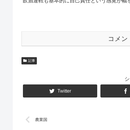
飲酒運転も基本的に自己責任という感覚が幅
コメン
記事
シ
Twitter
農業国