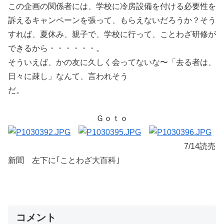
この企画の関係者には、学校に冷房設備を付ける必要性を
訴えるキャンペーンを張って、もらえないだろうか？そう
すれば、夏休み、親子で、学校に行って、ことわざ研修が
できるから・・・・・・。
そういえば、かの友に久しく会ってないな〜「去る者は、
日々に疎し」なんて、言われそう
だ。
Ｇｏｔｏ
7/14読売
新聞 左下に｢ことわざ大百科｣
コメント