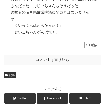
さんだった。おじいちゃんもそうだった。
選挙前の岐阜県衆議院議員全員とは言いません
が・・・
「ういっつぁはえらかった！」
「せいこちゃんがんばれ！」
返信
コメントを書き込む
記事
シェアする
Twitter
Facebook
LINE