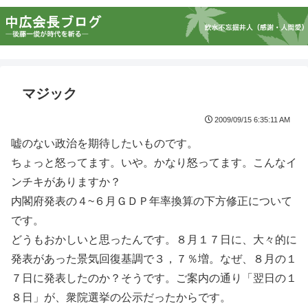
マジック
2009/09/15 6:35:11 AM
嘘のない政治を期待したいものです。
ちょっと怒ってます。いや。かなり怒ってます。こんなイ
ンチキがありますか？
内閣府発表の４~６月ＧＤＰ年率換算の下方修正について
です。
どうもおかしいと思ったんです。８月１７日に、大々的に
発表があった景気回復基調で３，７％増。なぜ、８月の１
７日に発表したのか？そうです。ご案内の通り「翌日の１
８日」が、衆院選挙の公示だったからです。