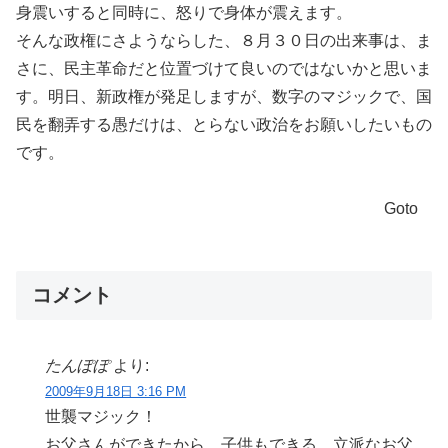
身震いすると同時に、怒りで身体が震えます。
そんな政権にさようならした、８月３０日の出来事は、ま
さに、民主革命だと位置づけて良いのではないかと思いま
す。明日、新政権が発足しますが、数字のマジックで、国
民を翻弄する愚だけは、とらない政治をお願いしたいもの
です。
Goto
コメント
たんぽぽ
より:
2009年9月18日 3:16 PM
世襲マジック！
お父さんができたから、子供もできる。立派なお父