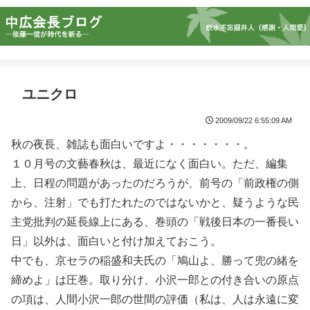
ユニクロ
2009/09/22 6:55:09 AM
秋の夜長、雑誌も面白いですよ・・・・・・・。
１０月号の文藝春秋は、最近になく面白い。ただ、編集
上、日程の問題があったのだろうが、前号の「前政権の側
から、注射」でも打たれたのではないかと、疑うような民
主党批判の延長線上にある、巻頭の「戦後日本の一番長い
日」以外は、面白いと付け加えておこう。
中でも、京セラの稲盛和夫氏の「鳩山よ、勝って兜の緒を
締めよ」は圧巻。取り分け、小沢一郎との付き合いの原点
の項は、人間小沢一郎の世間の評価（私は、人は永遠に変