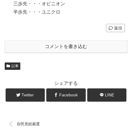
三歩先・・・オピニオン
半歩先・・・ユニクロ
返信
コメントを書き込む
記事
シェアする
Twitter
Facebook
LINE
自民党総裁選