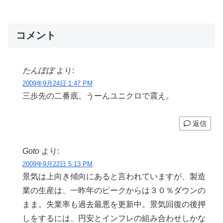
コメント
たんぽぽ
より:
2009年9月24日 1:47 PM
三歩先の二番底。うーんユニクロで震え。
返信
Goto
より:
2009年9月22日 5:13 PM
景気は上向き傾向にあると言われていますが、製造
業の生産は、一昨年のピークからは３０％ダウンの
まま。失業率も過去最悪を更新中。景気回復の後押
しをするには、円安とインフレの組み合わせしかな