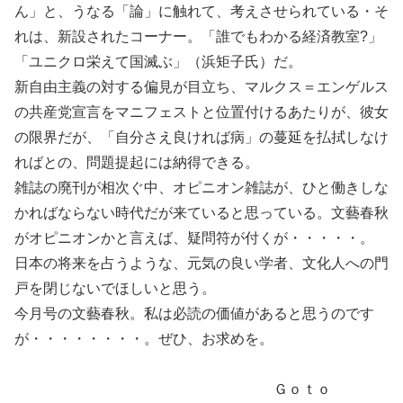
ん」と、うなる「論」に触れて、考えさせられている・そ
れは、新設されたコーナー。「誰でもわかる経済教室?」
「ユニクロ栄えて国滅ぶ」（浜矩子氏）だ。
新自由主義の対する偏見が目立ち、マルクス＝エンゲルス
の共産党宣言をマニフェストと位置付けるあたりが、彼女
の限界だが、「自分さえ良ければ病」の蔓延を払拭しなけ
ればとの、問題提起には納得できる。
雑誌の廃刊が相次ぐ中、オピニオン雑誌が、ひと働きしな
かればならない時代だが来ていると思っている。文藝春秋
がオピニオンかと言えば、疑問符が付くが・・・・・。
日本の将来を占うような、元気の良い学者、文化人への門
戸を閉じないでほしいと思う。
今月号の文藝春秋。私は必読の価値があると思うのです
が・・・・・・・・。ぜひ、お求めを。
Ｇｏｔｏ