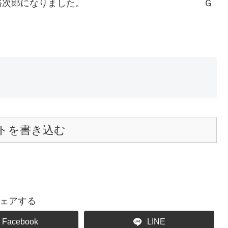
おもわず、裕次郎になりました。 Ｇ
トを書き込む
ェアする
Facebook
LINE