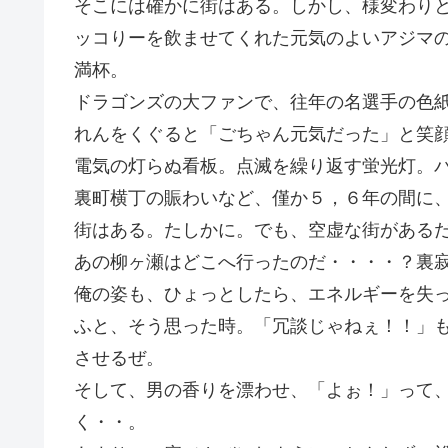
そこには確かに街はある。しかし、様変わり
ッコりーを飲ませてくれた元気のよいアジマ
満杯。
ドラゴンズの大ファンで、往年の名選手の色
れんをくぐると「ごちゃん元気だった」と笑
電気の灯らぬ看板。点滅を繰り返す蛍光灯。
裏町横丁の賑わいなど、僅か５，６年の間に
街はある。たしかに。でも、空虚な街がある
あの柳ヶ瀬はどこへ行ったのだ・・・・？裏
俺の姿も、ひょっとしたら、エネルギーを失
ふと、そう思った時。「冗談じゃねぇ！！」
させるぜ。
そして、男の香りを漂わせ、「よぉ！」って
く・・。