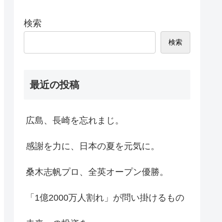
検索
検索
最近の投稿
広島、長崎を忘れまじ。
感謝を力に、日本の夏を元気に。
桑木志帆プロ、全英オープン優勝。
「1億2000万人割れ」が問い掛けるもの