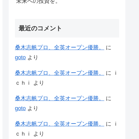
未来への投資を。
最近のコメント
桑木志帆プロ、全英オープン優勝。
に
goto
より
桑木志帆プロ、全英オープン優勝。
に
ｉ
ｃｈｉ
より
桑木志帆プロ、全英オープン優勝。
に
goto
より
桑木志帆プロ、全英オープン優勝。
に
ｉ
ｃｈｉ
より