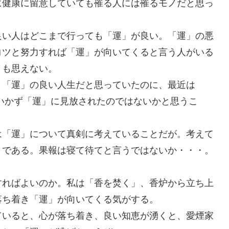
に健康に留意していても罹る人には罹るモノだと思っ
良い人はどこまで行っても「運」が良い。「運」の悪
コツと努力すれば「運」が向いてくると言う人がいる
とも思えない。
。「運」の良い人生だと思っていたのに、最近は
いかず「運」に見放されたのではないかと思うこ
は「運」について真剣に考えていることだが。考えて
とである。果報は寝て待てと言うではないか・・・。
すればよいのか。私は「香を焚く」、香炉から立ち上
落ち着き「運」が向いてくる気がする。
ていると、心が落ち着き、良い知恵が湧くと、愛煙家