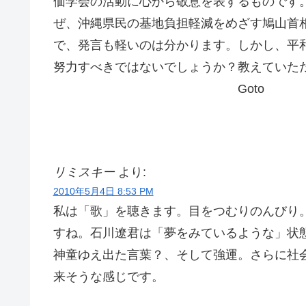
価学会の活動に心から敬意を表するものです
ぜ、沖縄県民の基地負担軽減をめざす鳩山首
で、発言も軽いのは分かります。しかし、平
努力すべきではないでしょうか？教えていた
Goto
リミスキー
より:
2010年5月4日 8:53 PM
私は「歌」を聴きます。目をつむりのんびり
すね。石川遼君は「夢をみているような」状態
神童ゆえ出た言葉？、そして強運。さらに社
来そうな感じです。