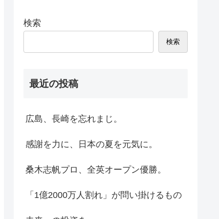
検索
検索
最近の投稿
広島、長崎を忘れまじ。
感謝を力に、日本の夏を元気に。
桑木志帆プロ、全英オープン優勝。
「1億2000万人割れ」が問い掛けるもの