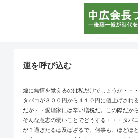
運を呼び込む
煙に無情を覚えるのは私だけでしょうか・・
タバコが３００円から４１０円に値上げされ
だが・・愛煙家には辛い増税だ。この際だか
そんな意志の弱いことでどうする・・・タバ
が？過ぎたるは及ばざるで、何事も、ほどほ