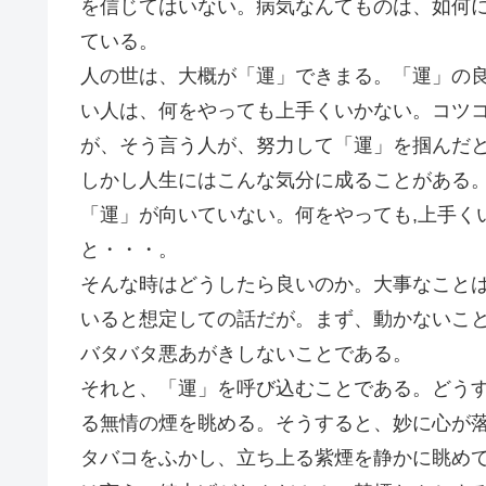
を信じてはいない。病気なんてものは、如何
ている。
人の世は、大概が「運」できまる。「運」の
い人は、何をやっても上手くいかない。コツ
が、そう言う人が、努力して「運」を掴んだ
しかし人生にはこんな気分に成ることがある
「運」が向いていない。何をやっても,上手く
と・・・。
そんな時はどうしたら良いのか。大事なこと
いると想定しての話だが。まず、動かないこ
バタバタ悪あがきしないことである。
それと、「運」を呼び込むことである。どう
る無情の煙を眺める。そうすると、妙に心が
タバコをふかし、立ち上る紫煙を静かに眺め