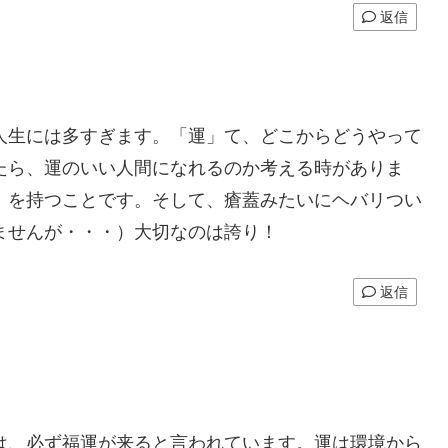
返信
人生には多すぎます。「運」て、どこからどうやって
たら、運のいい人間になれるのか考える時がありま
」を持つことです。そして、瘡蓋みたいにヘバリつい
ませんが・・・）大切なのは誇り！
返信
は、必ず福運が来ると言われています。運は環境から