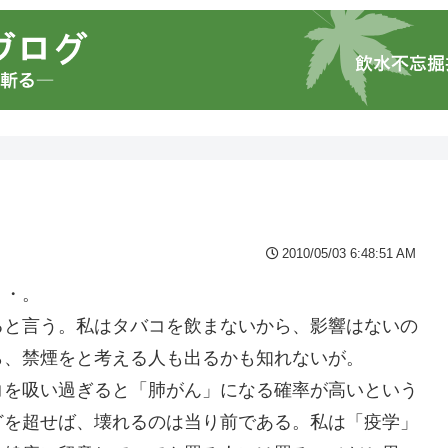
2010/05/03 6:48:51 AM
・・。
ると言う。私はタバコを飲まないから、影響はないの
ら、禁煙をと考える人も出るかも知れないが。
コを吸い過ぎると「肺がん」になる確率が高いという
どを超せば、壊れるのは当り前である。私は「疫学」