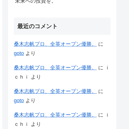
未来への投資を。
最近のコメント
桑木志帆プロ、全英オープン優勝。
に
goto
より
桑木志帆プロ、全英オープン優勝。
に
ｉ
ｃｈｉ
より
桑木志帆プロ、全英オープン優勝。
に
goto
より
桑木志帆プロ、全英オープン優勝。
に
ｉ
ｃｈｉ
より