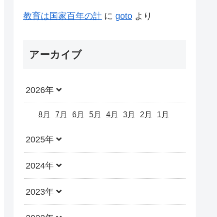
教育は国家百年の計
に
goto
より
アーカイブ
2026年
8月
7月
6月
5月
4月
3月
2月
1月
2025年
2024年
2023年