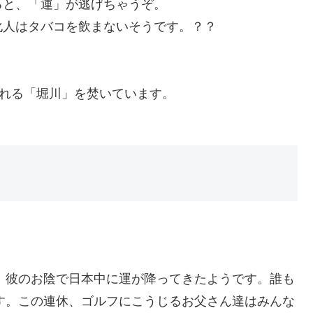
ると、「運」が逃げちゃうぞ。
化人はタバコを飲まないそうです。？？
れる「堀川」を焚いています。
。彼のお陰で日本中に運が降ってきたようです。誰も
す。この連休、ゴルフにこうじるお父さん達はみんな