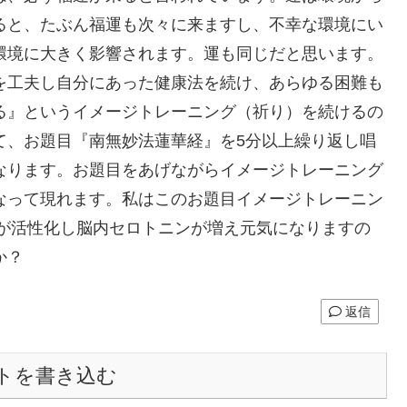
ると、たぶん福運も次々に来ますし、不幸な環境にい
環境に大きく影響されます。運も同じだと思います。
を工夫し自分にあった健康法を続け、あらゆる困難も
る』というイメージトレーニング（祈り）を続けるの
て、お題目『南無妙法蓮華経』を5分以上繰り返し唱
なります。お題目をあげながらイメージトレーニング
なって現れます。私はこのお題目イメージトレーニン
脳が活性化し脳内セロトニンが増え元気になりますの
か？
返信
トを書き込む