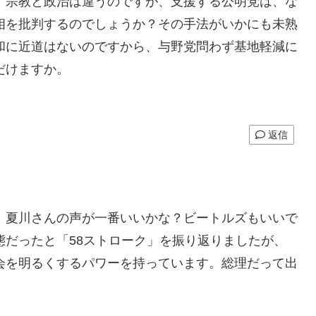
。宗教と政治は違うのですが、支援する公明党は、な
相を批判するのでしょうか？その手法がいかにも未熟
和に近道はないのですから、与野党問わず基地軽減に
だけますか。
返信
。夏川さんの声が一番いいかな？ビートルズもいいで
だったと「58ストローク」を振り返りましたが、
会を明るくするパワーを持っています。総理だって出