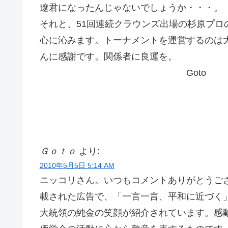
遼君になったんじゃないでしょうか・・・。
それと、51回連続クラウンズ出場の杉原プロ
心に沁みます。トーナメントを運営するのは
んに感謝です。関係者に良運を。
Goto
Ｇｏｔｏ
より:
2010年5月5日 5:14 AM
ニッコリさん。いつもコメントありがとうご
載された広告で、「一言一言、平和に近づく
大統領の純金の笑顔が紹介されています。感