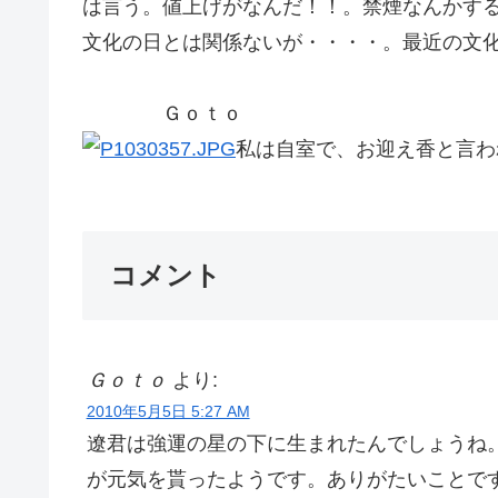
は言う。値上げがなんだ！！。禁煙なんかす
文化の日とは関係ないが・・・・。最近の文
Ｇｏｔｏ
私は自室で、お迎え香と言わ
コメント
Ｇｏｔｏ
より:
2010年5月5日 5:27 AM
遼君は強運の星の下に生まれたんでしょうね
が元気を貰ったようです。ありがたいことで