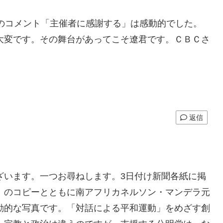
のコメント「主催者に感謝する」は感動的でした。
大変です。その舞台があってこそ遼君です。ＣＢＣさ
返信
ざいます。一つお尋ねします。3日付け新聞各紙に掲
」のコピーとともに南アフリカネルソン・マンデラ元
動的な写真です。「対話による平和運動」をめざす創