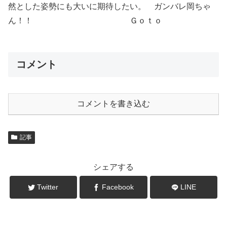
然とした姿勢にも大いに期待したい。 ガンバレ岡ちゃ
ん！！ Ｇｏｔｏ
コメント
コメントを書き込む
記事
シェアする
Twitter
Facebook
LINE