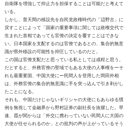
自衛隊を増強して抑止力を担保することは可能だと考えて
いる。
しかし、普天間の移設先を自民党政権時代の「辺野古」に
戻すことによって「国家の重要事項に関しては政権交代で
生まれた首相であっても官僚の決定を覆すことはできな
い。日本国家を支配するのは官僚であるとの、集合的無意
識が県外移設の可能性を抑圧しているのだと。
この国は官僚支配だと思っている私としては成程と思う。
だとすると、外務官僚の聖域でもある大使の人事権をーそ
れも最重要国、中国大使にー民間人を登用した岡田外相
は、外務官僚の集合的無意識に手を突っ込んで引き剥がし
たことになる。
それも、中国だけじゃないギリシャの大使にもあらゆる慣
例を無視して金融界から野村証券の副社長を抜擢した。早
速、霞が関からは「外交に携わっていない民間人に大国の
大使が任せられるのか」との批判の声が上がっているそう