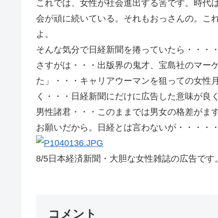
これでは、女性が社会進出する筈です。時代
会が頑に続いている。それもおっさんの。こ
よ。
そんな気分で日経新聞を捲っていたら・・・
さすがは・・・出版界の鬼才、宝島社のマー
た」・・・キャリアウーマンを狙っての女性
く・・・日経新聞にだけに広告した意味が良
男性諸君・・・このままでは男女の格差がま
お願いだから。日経とは言わないが
8/5日本経済新聞・大胆な女性雑誌の広告です
コメント