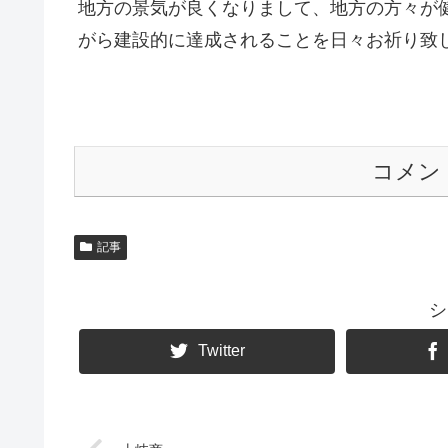
地方の景気が良くなりまして、地方の方々が
がら建設的に達成されることを日々お祈り致
コメン
記事
シ
Twitter