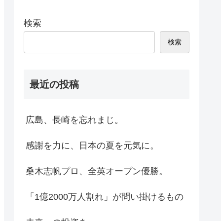
検索
検索
最近の投稿
広島、長崎を忘れまじ。
感謝を力に、日本の夏を元気に。
桑木志帆プロ、全英オープン優勝。
「1億2000万人割れ」が問い掛けるもの