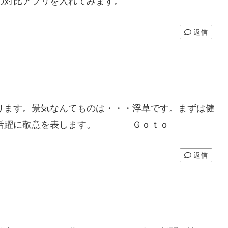
の対比アプリを入れてみます。
返信
ります。景気なんてものは・・・浮草です。まずは健
。御活躍に敬意を表します。 Ｇｏｔｏ
返信