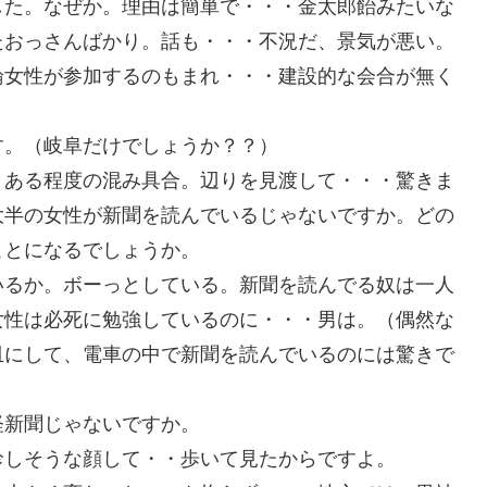
した。なぜか。理由は簡単で・・・金太郎飴みたいな
たおっさんばかり。話も・・・不況だ、景気が悪い。
論女性が参加するのもまれ・・・建設的な会合が無く
す。（岐阜だけでしょうか？？）
、ある程度の混み具合。辺りを見渡して・・・驚きま
大半の女性が新聞を読んでいるじゃないですか。どの
ことになるでしょうか。
いるか。ボーっとしている。新聞を読んでる奴は一人
女性は必死に勉強しているのに・・・男は。（偶然な
皿にして、電車の中で新聞を読んでいるのには驚きで
経新聞じゃないですか。
珍しそうな顔して・・歩いて見たからですよ。