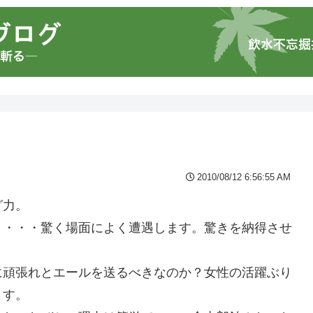
2010/08/12 6:56:55 AM
グ力。
と・・・驚く場面によく遭遇します。驚きを納得させ
。
に頑張れとエールを送るべきなのか？女性の活躍ぶり
ます。