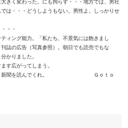
は大きく変わった。にも拘らず・・・地方では、男社
れでは・・・どうしようもない。男性よ。しっかりせ
・・・・
ケティング能力。「私たち、不景気には飽きまし
月刊誌の広告（写真参照）。朝日でも読売でもな
く分かりました。
すます広がってしまう。
・・・・・新聞を読んでくれ。 Ｇｏｔｏ
。