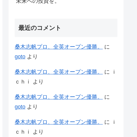
未来への投資を。
最近のコメント
桑木志帆プロ、全英オープン優勝。
に
goto
より
桑木志帆プロ、全英オープン優勝。
に
ｉ
ｃｈｉ
より
桑木志帆プロ、全英オープン優勝。
に
goto
より
桑木志帆プロ、全英オープン優勝。
に
ｉ
ｃｈｉ
より