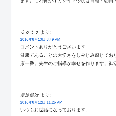
ます。これ何かオカシイ？今度は日経・朝日
Ｇｏｔｏ
より:
2010年8月13日 8:49 AM
コメントありがとうございます。
健康であることの大切さをしみじみ感じてお
康一番。先生のご指導が幸せを作ります
夏原健次
より:
2010年8月12日 11:25 AM
いつもお世話になっております。