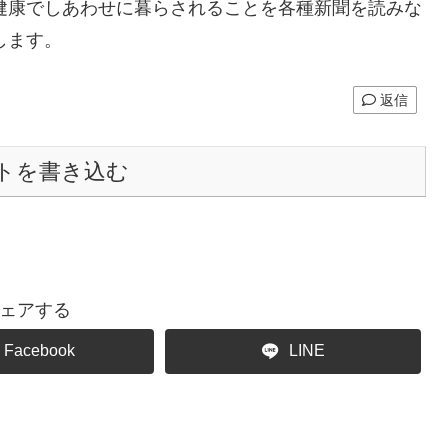
健康でしあわせに暮らされることを各種新聞を読みな
します。
返信
トを書き込む
ェアする
Facebook
LINE