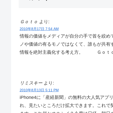
Ｇｏｔｏ
より:
2010年8月17日 7:54 AM
情報の価値をメディアが自分の手で首を絞め
ノや価値の有るモノではなくて、誰もが共有
情報を絶対主義化する考え方。 
リミスキー
より:
2010年8月13日 5:11 PM
iPhone4に「産経新聞」の無料の大人気ア
れ、見たいところだけ拡大できます。これで