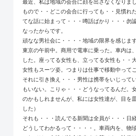
最近、私は地域の会合に顔を出さなくなりま
もので・・どこの会合に行っても・・見慣れ
てな話に始まって・・・噂話ばかり・・・勿
なったからです。
頑なな男社会に・・・・地域の限界を感じま
東京の午前中。商用で電車に乗った。車内は
した。座ってる女性も、立ってる女性も・・
女性もスーツ姿。つまりは仕事で移動中って
それに引き換え・・・男性は携帯をいじって
もいない。こりゃ・・・どうなってるんだ。
のかもしれませんが、私には女性達が、目を
した）
それも・・・読んでる新聞は全員が・・・日
どうしてわかるって・・・・。車両内を、物