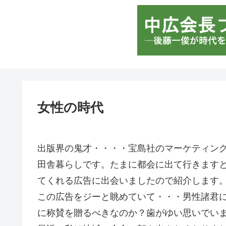
女性の時代
出版界の鬼才・・・・宝島社のマーケティン
田舎暮らしです。たまに都会に出て行きます
てくれる広告に出会いましたので紹介します
この広告をジーと眺めていて・・・男性諸君
に称賛を贈るべきなのか？歯がゆい思いでい