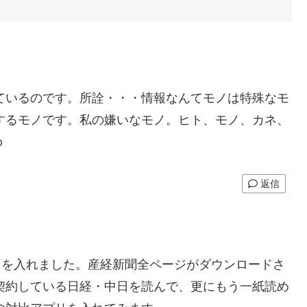
ているのです。所詮・・・情報なんてモノは特殊なモ
するモノです。私の嫌いなモノ。ヒト、モノ、カネ、
Ｇｏｔｏ
返信
プリを入れました。産経新聞全ページがダウンロードさ
契約している日経・中日を読んで、更にもう一紙読め