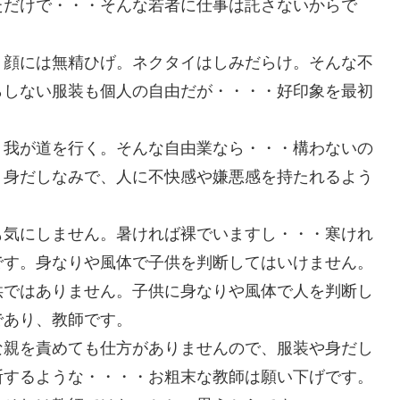
ただけで・・・そんな若者に仕事は託さないからで
、顔には無精ひげ。ネクタイはしみだらけ。そんな不
らしない服装も個人の自由だが・・・・好印象を最初
、我が道を行く。そんな自由業なら・・・構わないの
、身だしなみで、人に不快感や嫌悪感を持たれるよう
も気にしません。暑ければ裸でいますし・・・寒けれ
です。身なりや風体で子供を判断してはいけません。
供ではありません。子供に身なりや風体で人を判断し
であり、教師です。
な親を責めても仕方がありませんので、服装や身だし
断するような・・・・お粗末な教師は願い下げです。