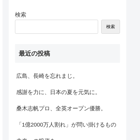
検索
検索
最近の投稿
広島、長崎を忘れまじ。
感謝を力に、日本の夏を元気に。
桑木志帆プロ、全英オープン優勝。
「1億2000万人割れ」が問い掛けるもの