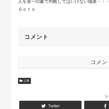
人を第一印象で判断してはいけない職業
Ｇｏｔｏ
コメント
コメン
記事
シ
Twitter