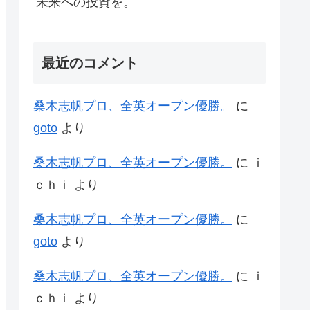
未来への投資を。
最近のコメント
桑木志帆プロ、全英オープン優勝。
に
goto
より
桑木志帆プロ、全英オープン優勝。
に
ｉ
ｃｈｉ
より
桑木志帆プロ、全英オープン優勝。
に
goto
より
桑木志帆プロ、全英オープン優勝。
に
ｉ
ｃｈｉ
より