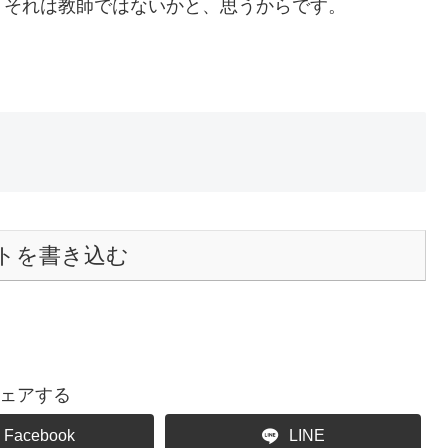
・・・それは教師ではないかと、思うからです。
トを書き込む
ェアする
Facebook
LINE