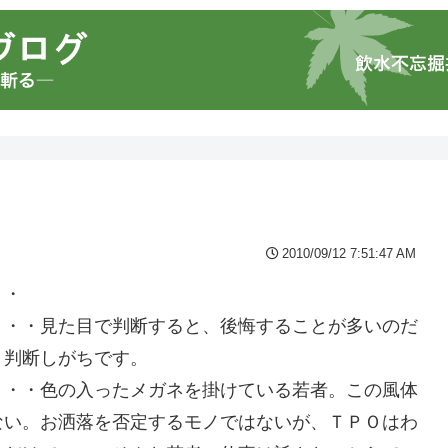
2010/09/12 7:51:47 AM
・・
・・・見た目で判断すると、後悔することが多いのだ
・判断しがちです。
・・・色の入ったメガネを掛けている若者。この風体
ない。お洒落を否定するモノではないが、ＴＰＯはわ