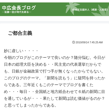
ご都合主義
2010/09/14 7:45:25 AM
妙に虚しい・・・・
今朝のブログがこのテーマで良いのか？随分悩む。今日が
日本の総理大臣を決める・・民主党の代表選挙だからで
も、日銀が金融政策で打つ手が無くなったからでもない。
このブログのテーマ。「新聞を読もう」に疑問を持ったか
らである。三年近くもこのテーマでブログを書くた
め・・・毎日・・全国紙と地方紙合わせて６紙の新聞に目
を通しているが・・・果たして新聞は読む価値がるのか？
と思ってしまったからである。