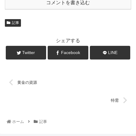
コメントを書き込む
記事
シェアする
Twitter
Facebook
LINE
黄金の資源
特需
ホーム
記事