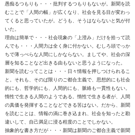
愚痴るつもりも・・・批判するつもりもないが。新聞を読
むことで「人間の幅」が広くなり、社会を見る目が変わっ
てくると思っていたが。どうも、そうはならないと気が付
いた。
理由は簡単で・・・社会現象の「上澄み」だけを拾って読
んでも・・・人間力は全く身に付かない。むしろ頭でっか
ちで薄っぺらな人間にしかならない。ましてや、社会の深
層を知ることなど出きる由もないと思うようになった。
新聞を読むってことは・・・日々情報を押しつけられるこ
と。それも、そのば限りのご都合主義で、思想的にも社会
的にも、哲学的にも、人間的にも、脈絡も一貫性もない。
惰性で生きる人間のようである。惰性で生きる者が、人間
の真価を発揮することなどできる筈はない。だから、新聞
を読むことは、情報の渦に巻き込まれ、社会を知ったと勘
違いして、自己満足に浸る程度のことでしかない。
抽象的な書き方だが・・・新聞は新聞のご都合主義で新聞