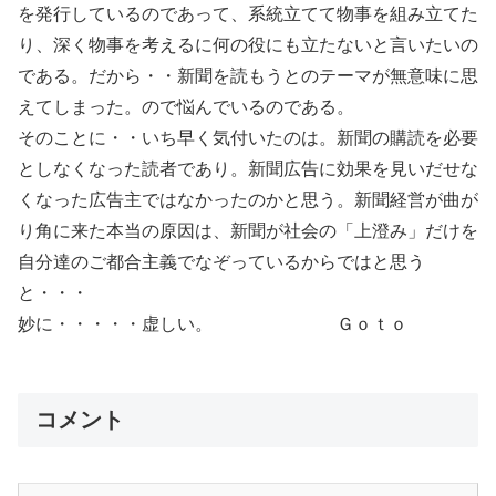
を発行しているのであって、系統立てて物事を組み立てた
り、深く物事を考えるに何の役にも立たないと言いたいの
である。だから・・新聞を読もうとのテーマが無意味に思
えてしまった。ので悩んでいるのである。
そのことに・・いち早く気付いたのは。新聞の購読を必要
としなくなった読者であり。新聞広告に効果を見いだせな
くなった広告主ではなかったのかと思う。新聞経営が曲が
り角に来た本当の原因は、新聞が社会の「上澄み」だけを
自分達のご都合主義でなぞっているからではと思う
と・・・
妙に・・・・・虚しい。 Ｇｏｔｏ
コメント