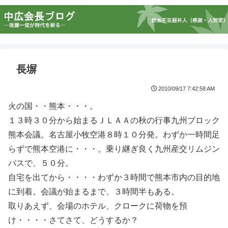
長塀
2010/09/17 7:42:58 AM
火の国・・熊本・・・。
１３時３０分から始まるＪＬＡＡの秋の行事九州ブロック
熊本会議。名古屋小牧空港８時１０分発。わずか一時間足
らずで熊本空港に・・・。乗り継ぎ良く九州産交リムジン
バスで、５０分。
自宅を出てから・・・・わずか３時間で熊本市内の目的地
に到着。会議が始まるまで、３時間半もある。
取りあえず、会場のホテル、クロークに荷物を預
け・・・・さてさて、どうするか？