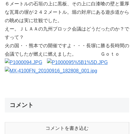
６メートルの石垣の上に黒板、その上に白漆喰の壁と重厚
な瓦葺の塀が２４２メートル。堀の対岸にある遊歩道から
の眺めは実に壮観でした。
えー。ＪＬＡＡの九州ブロック会議はどうだったのか？で
すって？
火の国・・熊本での開催ですよ・・・長塀に勝る長時間の
会議でしたが燃えに燃えました。 Ｇｏｔｏ
コメント
コメントを書き込む