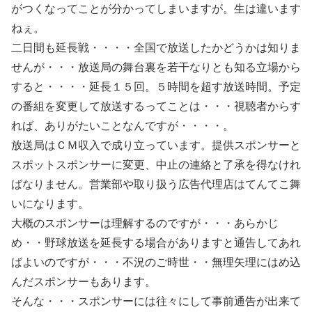
がつくなってことが分かってしまいますが。生は違います
ねぇ。
二日間も延長戦・・・・全国で放送したかどうかは知りま
せんが・・・放送局の舞台裏を若干なりとも知る立場から
すると・・・・延長１５回。５時間を超す放送時間。予定
の番組を変更して放送するってことは・・・視聴者からす
れば、ありがたいことなんですが・・・・。
放送局はＣＭ収入で成り立っています。提供スポンサーと
スポットスポンサーに変更、中止の連絡と了承を得なけれ
ばなりません。営業部や取り扱う広告代理店はてんてこ舞
いになります。
大概のスポンサーは理解するのですが・・・あらかじ
め・・野球放送を延長する場合がありますと通告してあれ
ばよいのですが・・・不況のご時世・・無理矢理にはめ込
んだスポンサーもあります。
そんな・・・スポンサーには往々にして事前通告が出来て