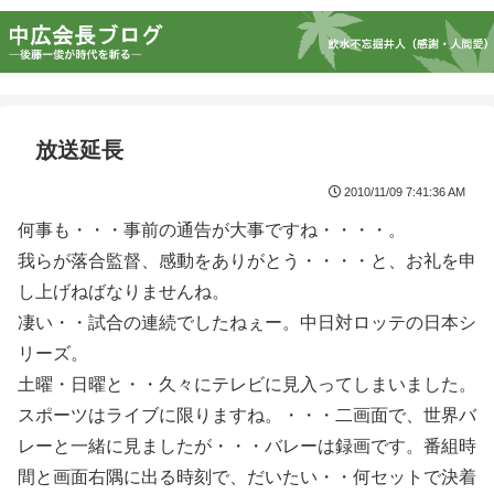
放送延長
2010/11/09 7:41:36 AM
何事も・・・事前の通告が大事ですね・・・・。
我らが落合監督、感動をありがとう・・・・と、お礼を申
し上げねばなりませんね。
凄い・・試合の連続でしたねぇー。中日対ロッテの日本シ
リーズ。
土曜・日曜と・・久々にテレビに見入ってしまいました。
スポーツはライブに限りますね。・・・二画面で、世界バ
レーと一緒に見ましたが・・・バレーは録画です。番組時
間と画面右隅に出る時刻で、だいたい・・何セットで決着