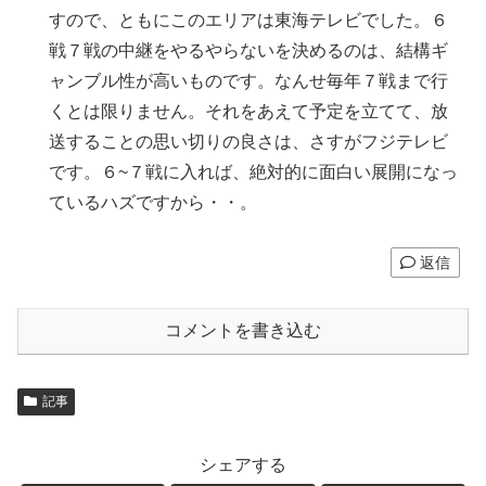
すので、ともにこのエリアは東海テレビでした。６
戦７戦の中継をやるやらないを決めるのは、結構ギ
ャンブル性が高いものです。なんせ毎年７戦まで行
くとは限りません。それをあえて予定を立てて、放
送することの思い切りの良さは、さすがフジテレビ
です。６~７戦に入れば、絶対的に面白い展開になっ
ているハズですから・・。
返信
コメントを書き込む
記事
シェアする