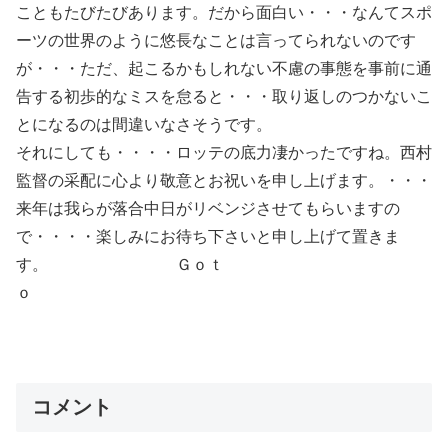
こともたびたびあります。だから面白い・・・なんてスポ
ーツの世界のように悠長なことは言ってられないのです
が・・・ただ、起こるかもしれない不慮の事態を事前に通
告する初歩的なミスを怠ると・・・取り返しのつかないこ
とになるのは間違いなさそうです。
それにしても・・・・ロッテの底力凄かったですね。西村
監督の采配に心より敬意とお祝いを申し上げます。・・・
来年は我らが落合中日がリベンジさせてもらいますの
で・・・・楽しみにお待ち下さいと申し上げて置きま
す。 Ｇｏｔ
ｏ
コメント