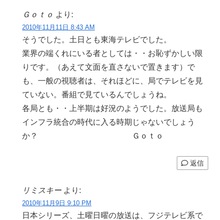
Ｇｏｔｏ
より:
2010年11月11日 8:43 AM
そうでした。土日とも東海テレビでした。
業界の端くれにいる者としては・・お恥ずかしい限
りです。（あえて文面を直さないで置きます）で
も、一般の視聴者は、それほどに、局でテレビを見
ていない。番組で見ているんでしょうね。
各局とも・・上半期は好況のようでした。放送局も
インフラ統合の時代に入る時期じゃないでしょう
か？ Ｇｏｔｏ
返信
リミスキー
より:
2010年11月9日 9:10 PM
日本シリーズ、土曜日曜の放送は、フジテレビ系で