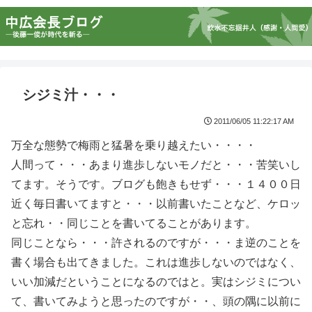
シジミ汁・・・
2011/06/05 11:22:17 AM
万全な態勢で梅雨と猛暑を乗り越えたい・・・・
人間って・・・あまり進歩しないモノだと・・・苦笑いし
てます。そうです。ブログも飽きもせず・・・１４００日
近く毎日書いてますと・・・以前書いたことなど、ケロッ
と忘れ・・同じことを書いてることがあります。
同じことなら・・・許されるのですが・・・ま逆のことを
書く場合も出てきました。これは進歩しないのではなく、
いい加減だということになるのではと。実はシジミについ
て、書いてみようと思ったのですが・・、頭の隅に以前に