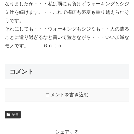
なりましたが・・・私は雨にも負けずウォーキングとシジ
ミ汁を続けます。・・これで梅雨も盛夏も乗り越えられそ
うです。
それにしても・・・ウォーキングもシジミも・・人の遣る
ことに遣り過ぎるなと書いて置きながら・・・いい加減な
モノです。 Ｇｏｔｏ
コメント
コメントを書き込む
記事
シェアする