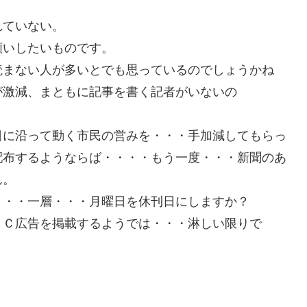
れていない。
願いしたいものです。
読まない人が多いとでも思っているのでしょうかね
が激減、まともに記事を書く記者がいないの
日に沿って動く市民の営みを・・・手加減してもらっ
配布するようならば・・・・もう一度・・・新聞のあ
ん。
・・・一層・・・月曜日を休刊日にしますか？
ＡＣ広告を掲載するようでは・・・淋しい限りで