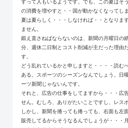
すって人もいるようです。でも、この夏はそ
の消費を増やすと・・国が動かなくなってし
夏は夏らしく・・・しなければ・・となりま
ません。
鍛え直さねばならないのは、新聞の月曜日の
分、週休二日制とコスト削減が主だった理由
す。
どう乱れているかと申しますと・・・・読む
ある。スポーツのシーズンなんでしょう。日
ーツ新聞じゃないんです。
それと、広告の仕事をしてますから・・・広
せん。むしろ、ありがたいことですし、レス
しかし、新聞を捲っても捲っても、右面も左
販売してるからそうなるんでしょうが・・・