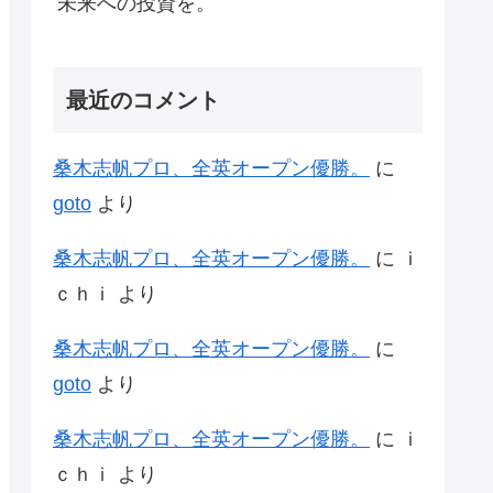
未来への投資を。
最近のコメント
桑木志帆プロ、全英オープン優勝。
に
goto
より
桑木志帆プロ、全英オープン優勝。
に
ｉ
ｃｈｉ
より
桑木志帆プロ、全英オープン優勝。
に
goto
より
桑木志帆プロ、全英オープン優勝。
に
ｉ
ｃｈｉ
より