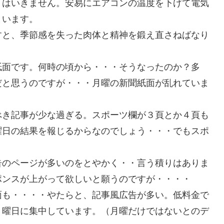
うはいきません。安易にエアコンの温度を下げて電気
まいます。
すと、季節感を失った肉体と精神を鍛え直さねばなり
紙面です。何時の頃から・・・そうなったのか？多
だと思うのですが・・・月曜の新聞紙面が乱れていま
べき記事が少な過ぎる。スポーツ欄が３頁とか４頁も
曜日の結果を報じるからなのでしょう・・・でもスポ
告のページが多いのをとやかく・・言う積りはありま
ポンスが上がって欲しいと願うのですが・・・・
面も・・・・やたらと、記事風広告が多い。低料金で
月曜日に集中しています。（月曜だけではないとのデ