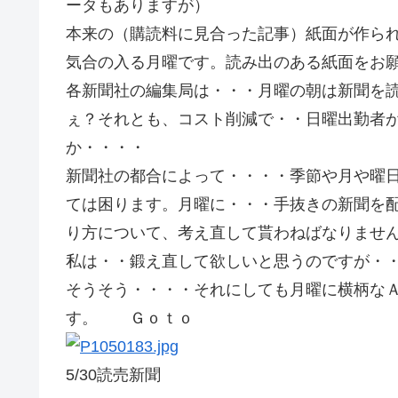
ータもありますが）
本来の（購読料に見合った記事）紙面が作ら
気合の入る月曜です。読み出のある紙面をお
各新聞社の編集局は・・・月曜の朝は新聞を
ぇ？それとも、コスト削減で・・日曜出勤者
か・・・・
新聞社の都合によって・・・・季節や月や曜
ては困ります。月曜に・・・手抜きの新聞を
り方について、考え直して貰わねばなりませ
私は・・鍛え直して欲しいと思うのですが・
そうそう・・・・それにしても月曜に横柄な
す。 Ｇｏｔｏ
5/30読売新聞