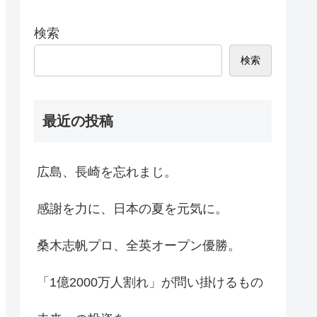
検索
検索
最近の投稿
広島、長崎を忘れまじ。
感謝を力に、日本の夏を元気に。
桑木志帆プロ、全英オープン優勝。
「1億2000万人割れ」が問い掛けるもの