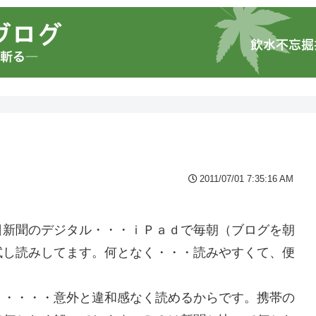
2011/07/01 7:35:16 AM
日新聞のデジタル・・・ｉＰａｄで毎朝（ブログを朝
試し読みしてます。何となく・・・読みやすくて、便
。・・・・意外と違和感なく読めるからです。携帯の