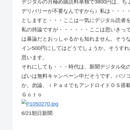
デジタルの月極め購読料単独で3800円は、
デリバリーが不要なんですから）私は・・・・
としますと・・・ここは一気にデジタル読者
私の持論ですが・・・・・・ここは思いきっ
は暴論だとおっしゃるかも知れません。そう
イン500円にしてはどうでしょうか。そうすれ
思います。
それにしても・・・時代は、新聞デジタル化
ぱいは無料キャンペーン中だそうです。パソ
か。勿論、ｉＰａｄでもアンドロイドＯＳ
Ｇｏｔｏ
6/21朝日新聞