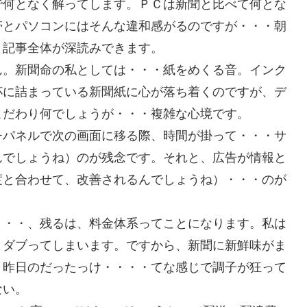
で何となく解ってします。ＰＣは新聞と比べて何とな
帯とパソコンにはそんな違和感がるのですが・・・朝
、記事全体が深読みできます。
ん。新聞命の私としては・・・紙をめくる音。インク
杯に詰まっている新聞紙に心が落ち着くのですが、デ
こだわり何でしょうが・・・複雑な心境です。
チパネルで次の画面に移る際、時間が掛って・・・サ
んでしょうね）のが残念です。それと、広告が情報と
度と合わせて、改善されるんでしょうね）・・・のが
・・・、残るは、料金体系ってことになります。私は
とダブってしまいます。ですから、新聞に新鮮味がま
・昨日のだったっけ・・・・てな感じで調子が狂って
ない。