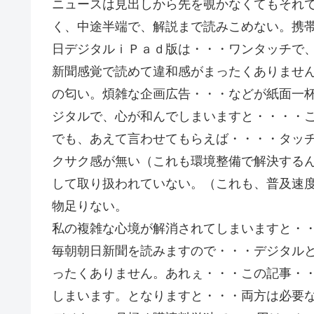
ニュースは見出しから先を覗かなくてもそれ
く、中途半端で、解説まで読みこめない。携
日デジタルｉＰａｄ版は・・・ワンタッチで
新聞感覚で読めて違和感がまったくありませ
の匂い。煩雑な企画広告・・・などが紙面一
ジタルで、心が和んでしまいますと・・・・
でも、あえて言わせてもらえば・・・・タッ
クサク感が無い（これも環境整備で解決する
して取り扱われていない。（これも、普及速
物足りない。
私の複雑な心境が解消されてしまいますと・
毎朝朝日新聞を読みますので・・・デジタル
ったくありません。あれぇ・・・この記事・
しまいます。となりますと・・・両方は必要