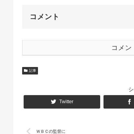
コメント
コメン
記事
シ
Twitter
ＷＢＣの監督に