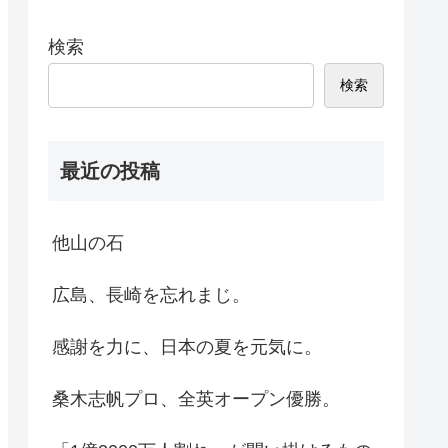
検索
検索
最近の投稿
他山の石
広島、長崎を忘れまじ。
感謝を力に、日本の夏を元気に。
桑木志帆プロ、全英オープン優勝。