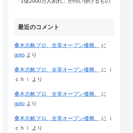
「1億2000万人割れ」が問い掛けるもの
最近のコメント
桑木志帆プロ、全英オープン優勝。
に
goto
より
桑木志帆プロ、全英オープン優勝。
に
ｉ
ｃｈｉ
より
桑木志帆プロ、全英オープン優勝。
に
goto
より
桑木志帆プロ、全英オープン優勝。
に
ｉ
ｃｈｉ
より