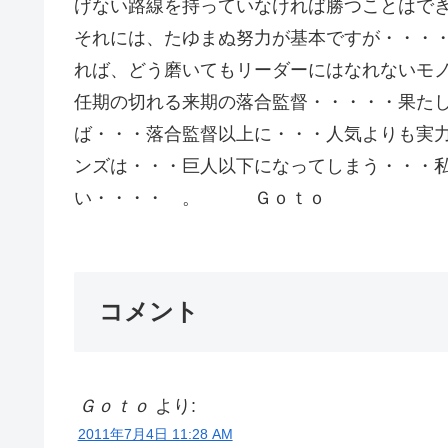
げない路線を持っていなければ勝つことはで
それには、たゆまぬ努力が基本ですが・・・
れば、どう磨いてもリーダーにはなれないモ
任期の切れる来期の落合監督・・・・・果た
ば・・・落合監督以上に・・・人気よりも実
ンズは・・・巨人以下になってしまう・・・
い・・・・ 。 Ｇｏｔｏ
コメント
Ｇｏｔｏ
より:
2011年7月4日 11:28 AM