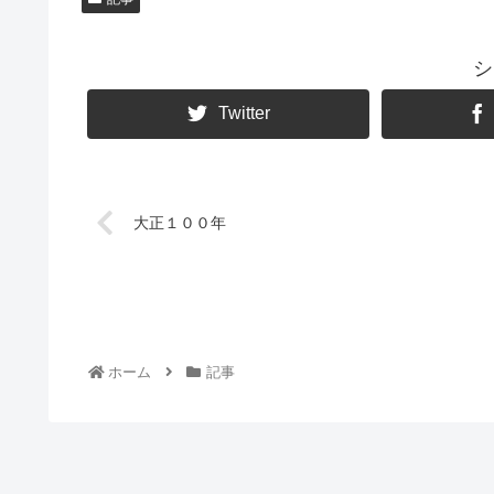
シ
Twitter
大正１００年
ホーム
記事