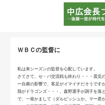
ＷＢＣの監督に
私は来シーズンの監督を心配しています。
さてさて、セ・パ交流戦も終わり・・・震災
ー自粛の影響で、客足がイマイチだそうです
我がドラゴンズ・・・、森野選手が調子を落
で、一発かまして（ダルビッシュか。マー君