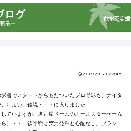
2011/06/30 7:18:58 AM
の影響でスタートからもたついたプロ野球も、ナイタ
が、いよいよ佳境・・・に入りました。
としていますが、名古屋ドームのオールスターゲーム
から）・・・後半戦は実力発揮と心配なし。ブラン