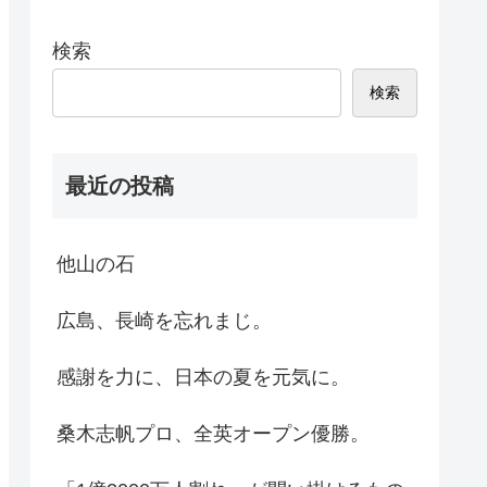
検索
検索
最近の投稿
他山の石
広島、長崎を忘れまじ。
感謝を力に、日本の夏を元気に。
桑木志帆プロ、全英オープン優勝。