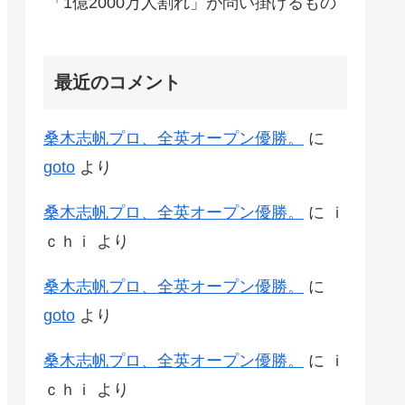
「1億2000万人割れ」が問い掛けるもの
最近のコメント
桑木志帆プロ、全英オープン優勝。
に
goto
より
桑木志帆プロ、全英オープン優勝。
に
ｉ
ｃｈｉ
より
桑木志帆プロ、全英オープン優勝。
に
goto
より
桑木志帆プロ、全英オープン優勝。
に
ｉ
ｃｈｉ
より