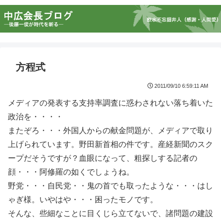
方程式
2011/09/10 6:59:11 AM
メディアの発表する支持率調査に惑わされない落ち着いた
政治を・・・・
またぞろ・・・外国人からの献金問題が、メディアで取り
上げられています。野田新首相の件です。産経新聞のスク
ープだそうですが？血眼になって、粗探しする記者の
顔・・・阿修羅の如くでしょうね。
野党・・・自民党・・鬼の首でも取ったような・・・はし
ゃぎ様。いやはや・・・困ったモノです。
そんな、些細なことに目くじら立てないで、諸問題の建設