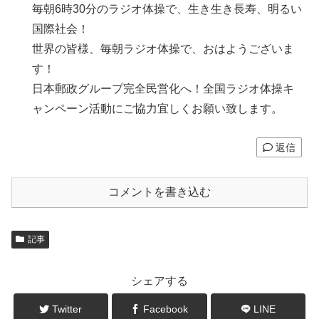
毎朝6時30分のラジオ体操で、生き生き長寿、明るい
国際社会！
世界の皆様、毎朝ラジオ体操で、おはようございま
す！
日本郵政グループ完全民営化へ！全国ラジオ体操キ
ャンペーン活動にご協力宜しくお願い致します。
返信
コメントを書き込む
記事
シェアする
Twitter
Facebook
LINE