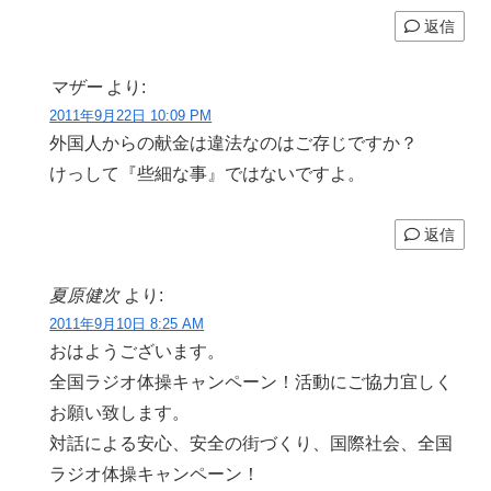
返信
マザー
より:
2011年9月22日 10:09 PM
外国人からの献金は違法なのはご存じですか？
けっして『些細な事』ではないですよ。
返信
夏原健次
より:
2011年9月10日 8:25 AM
おはようございます。
全国ラジオ体操キャンペーン！活動にご協力宜しく
お願い致します。
対話による安心、安全の街づくり、国際社会、全国
ラジオ体操キャンペーン！