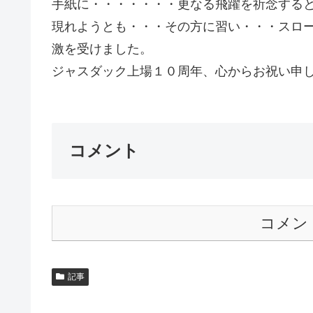
手紙に・・・・・・・更なる飛躍を祈念する
現れようとも・・・その方に習い・・・スロ
激を受けました。
ジャスダック上場１０周年、心からお祝い申
コメント
コメン
記事