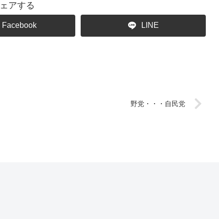
ェアする
Facebook
LINE
野党・・・自民党