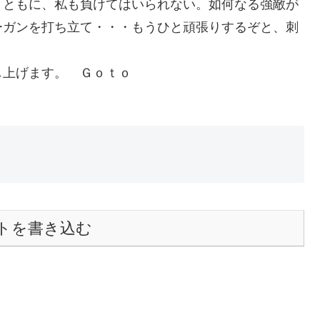
とともに、私も負けてはいられない。如何なる強敵が
ーガンを打ち立て・・・もうひと頑張りするぞと、刺
し上げます。 Ｇｏｔｏ
トを書き込む