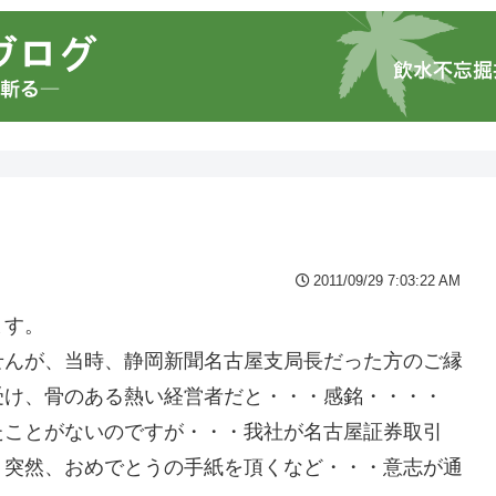
2011/09/29 7:03:22 AM
ます。
せんが、当時、静岡新聞名古屋支局長だった方のご縁
受け、骨のある熱い経営者だと・・・感銘・・・・
たことがないのですが・・・我社が名古屋証券取引
・突然、おめでとうの手紙を頂くなど・・・意志が通