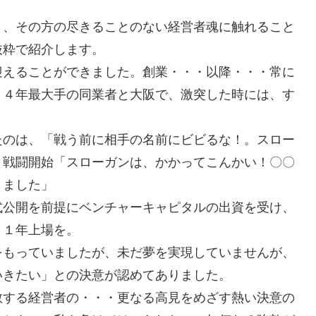
。
き、その方の尽きることのない経営者魂に触れること
抜粋で紹介します。
迎えることができました。創業・・・以降・・・常に
４４年最大手の同業者と大阪で、激突した時には、す
」
たのは、「戦う前に相手の名前にビビるな！。スロー
と戦闘開始「スローガンは、かかってこんかい！〇〇
りました」
式公開を前提にベンチャーキャピタルの出資を受け、
０１年上場を。
をもっていましたが、未だ夢を実現していませんが、
いきたい」との決意が認めてありました。
敬する経営者の・・・更なる高見をめざす熱い決意の