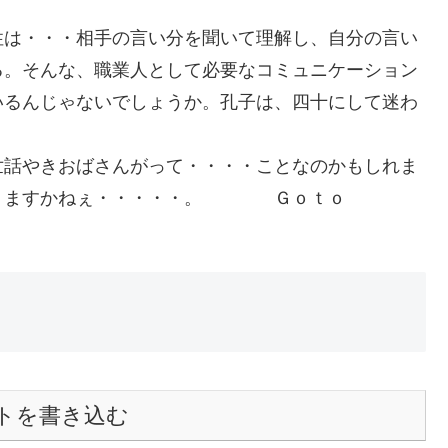
性は・・・相手の言い分を聞いて理解し、自分の言い
る。そんな、職業人として必要なコミュニケーション
いるんじゃないでしょうか。孔子は、四十にして迷わ
世話やきおばさんがって・・・・ことなのかもしれま
やりますかねぇ・・・・・。 Ｇｏｔｏ
トを書き込む