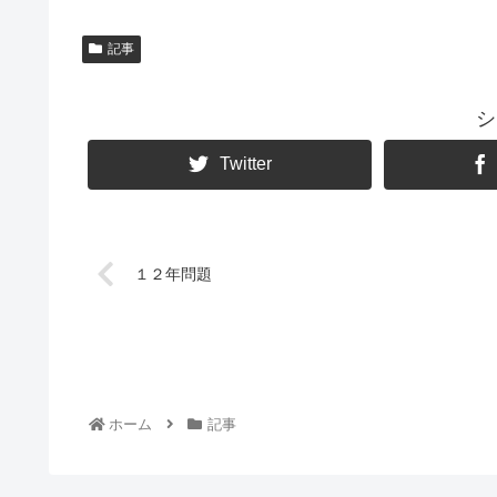
記事
シ
Twitter
１２年問題
ホーム
記事