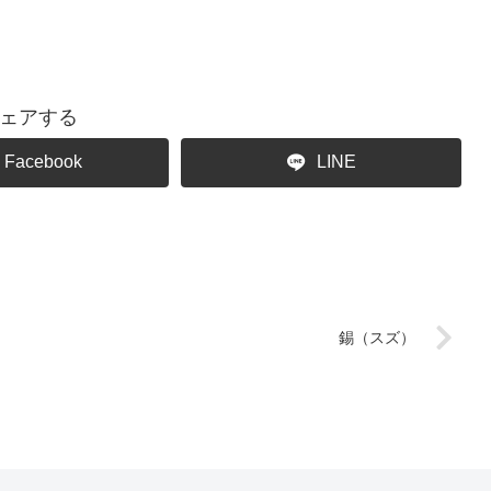
ェアする
Facebook
LINE
錫（スズ）