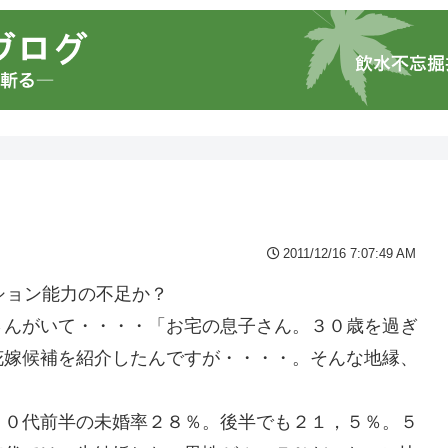
2011/12/16 7:07:49 AM
ション能力の不足か？
さんがいて・・・・「お宅の息子さん。３０歳を過ぎ
花嫁候補を紹介したんですが・・・・。そんな地縁、
４０代前半の未婚率２８％。後半でも２１，５％。５