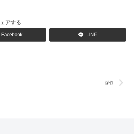
ェアする
Facebook
LINE
煤竹