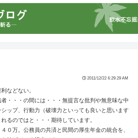
2011/12/22 6:29:29 AM
権利などない。
識者・・・の間には・・・無提言な批判や無意味な中
ーシップ、行動力（破壊力といっても良いと思います
くれるのではと・・・期待しています。
５４０万。公務員の共済と民間の厚生年金の統合を、