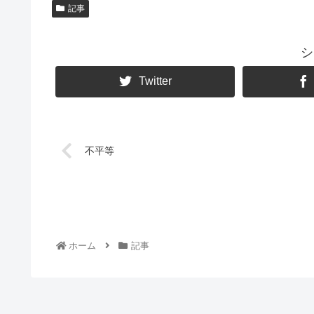
記事
シ
Twitter
不平等
ホーム
記事