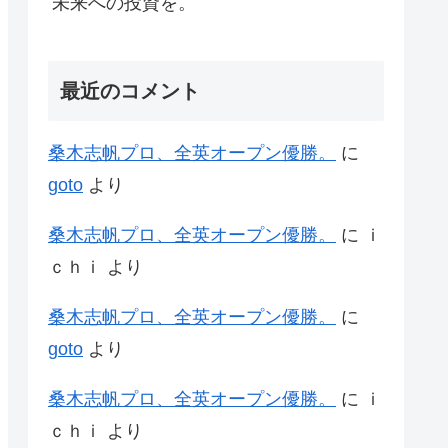
未来への投資を。
最近のコメント
桑木志帆プロ、全英オープン優勝。
に
goto
より
桑木志帆プロ、全英オープン優勝。
に
ｉ
ｃｈｉ
より
桑木志帆プロ、全英オープン優勝。
に
goto
より
桑木志帆プロ、全英オープン優勝。
に
ｉ
ｃｈｉ
より