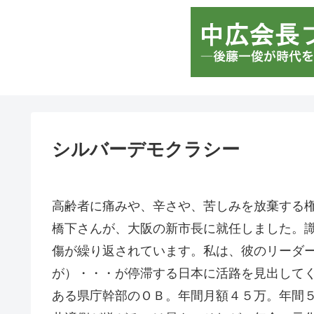
シルバーデモクラシー
高齢者に痛みや、辛さや、苦しみを放棄する
橋下さんが、大阪の新市長に就任しました。
傷が繰り返されています。私は、彼のリーダ
が）・・・が停滞する日本に活路を見出して
ある県庁幹部のＯＢ。年間月額４５万。年間