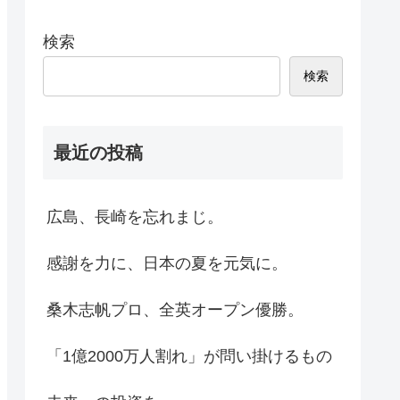
検索
検索
最近の投稿
広島、長崎を忘れまじ。
感謝を力に、日本の夏を元気に。
桑木志帆プロ、全英オープン優勝。
「1億2000万人割れ」が問い掛けるもの