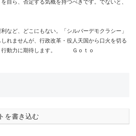
」を自ら、否定する気概を持つべきです。でないと、
。
権利など、どこにもない。「シルバーデモクラシー」
もしれませんが、行政改革・役人天国から口火を切る
プ、行動力に期待します。 Ｇｏｔｏ
トを書き込む