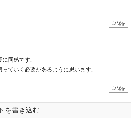
返信
長に同感です。
償っていく必要があるように思います。
返信
トを書き込む