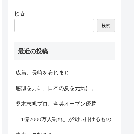
検索
検索
最近の投稿
広島、長崎を忘れまじ。
感謝を力に、日本の夏を元気に。
桑木志帆プロ、全英オープン優勝。
「1億2000万人割れ」が問い掛けるもの