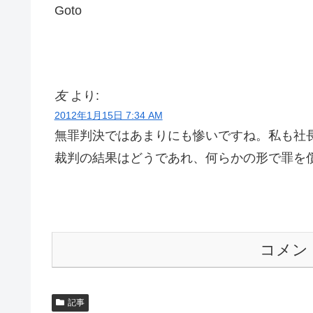
Goto
友
より:
2012年1月15日 7:34 AM
無罪判決ではあまりにも惨いですね。私も社
裁判の結果はどうであれ、何らかの形で罪を
コメン
記事