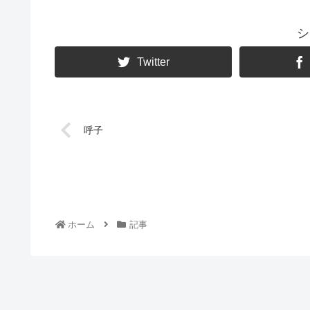
シ
Twitter
呼子
ホーム
記事