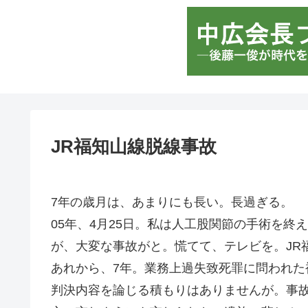
JR福知山線脱線事故
7年の歳月は、あまりにも長い。長過ぎる。
05年、4月25日。私は人工股関節の手術を
が、大変な事故がと。慌てて、テレビを。JR
あれから、7年。業務上過失致死罪に問われた
判決内容を論じる積もりはありませんが。事故