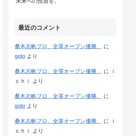
未来への投資を。
最近のコメント
桑木志帆プロ、全英オープン優勝。
に
goto
より
桑木志帆プロ、全英オープン優勝。
に
ｉ
ｃｈｉ
より
桑木志帆プロ、全英オープン優勝。
に
goto
より
桑木志帆プロ、全英オープン優勝。
に
ｉ
ｃｈｉ
より