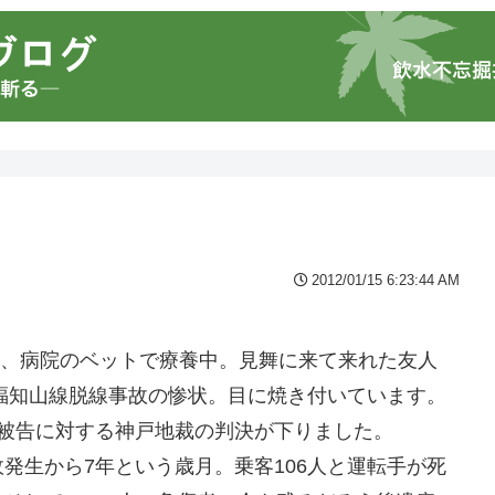
2012/01/15 6:23:44 AM
終え、病院のベットで療養中。見舞に来て来れた友人
福知山線脱線事故の惨状。目に焼き付いています。
被告に対する神戸地裁の判決が下りました。
発生から7年という歳月。乗客106人と運転手が死