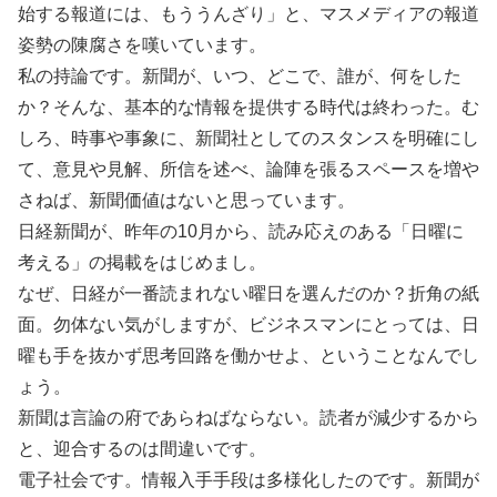
始する報道には、もううんざり」と、マスメディアの報道
姿勢の陳腐さを嘆いています。
私の持論です。新聞が、いつ、どこで、誰が、何をした
か？そんな、基本的な情報を提供する時代は終わった。む
しろ、時事や事象に、新聞社としてのスタンスを明確にし
て、意見や見解、所信を述べ、論陣を張るスペースを増や
さねば、新聞価値はないと思っています。
日経新聞が、昨年の10月から、読み応えのある「日曜に
考える」の掲載をはじめまし。
なぜ、日経が一番読まれない曜日を選んだのか？折角の紙
面。勿体ない気がしますが、ビジネスマンにとっては、日
曜も手を抜かず思考回路を働かせよ、ということなんでし
ょう。
新聞は言論の府であらねばならない。読者が減少するから
と、迎合するのは間違いです。
電子社会です。情報入手手段は多様化したのです。新聞が