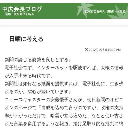
日曜に考える
2012/01/16 6:19:12 AM
新聞の論じる姿勢を良しとする。
電子社会です。インターネットを駆使すれば、大概の情報
が入手出来る時代です。
新聞社は如何なる紙面を提供すれば、電子社会に、生き残
れるのか。腐心が続いています。
ニュースキャスターの安藤優子さんが、朝日新聞のオピニ
オンのページで「自戒を込めて言うのですが、政権の支持
率が下がっただけで、暗雲が立ち込めた、などと使い古さ
れた言葉を多用するような報道、揚げ足取り的な批判に終