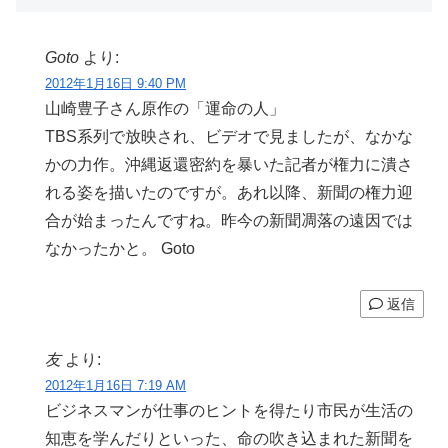
Goto
より:
2012年1月16日 9:40 PM
山崎豊子さん原作の「運命の人」
TBS系列で放映され、ビデオで見ましたが、なかな
かの力作。沖縄返還密約を暴いた記者が権力に潰さ
れる姿を描いたのですが。あれ以降、新聞の権力迎
合が始まったんですね。昨今の新聞凋落の遠因では
なかったかと。 Goto
返信
友
より:
2012年1月16日 7:19 AM
ビジネスマンが仕事のヒントを得たり市民が生活の
知恵を学んだりといった、命の吹き込まれた新聞を