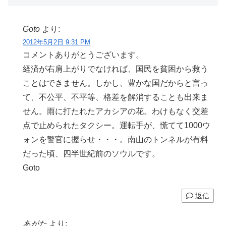
Goto
より:
2012年5月2日 9:31 PM
コメントありがとうございます。
経済が右肩上がりでなければ、国民を貧困から救う
ことはできません。しかし、豊かな国だからと言っ
て、不公平、不平等、格差を解消することも出来ま
せん。雨に打たれたアカシアの花。わけもなく交差
点で止められたタクシー。運転手が、慌てて1000ウ
ォンを警官に握らせ・・・。南山のトンネルが有料
だった頃、四半世紀前のソウルです。
Goto
返信
あがた
より: