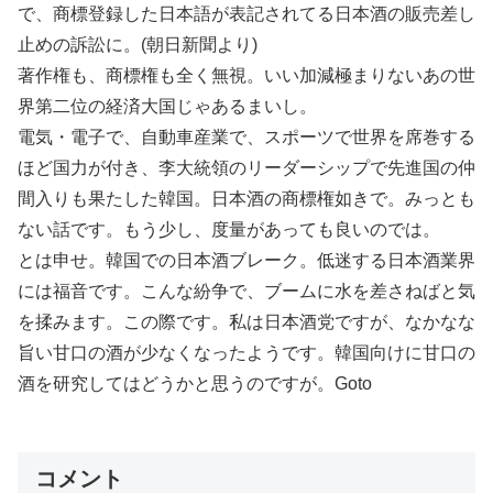
で、商標登録した日本語が表記されてる日本酒の販売差し
止めの訴訟に。(朝日新聞より)
著作権も、商標権も全く無視。いい加減極まりないあの世
界第二位の経済大国じゃあるまいし。
電気・電子で、自動車産業で、スポーツで世界を席巻する
ほど国力が付き、李大統領のリーダーシップで先進国の仲
間入りも果たした韓国。日本酒の商標権如きで。みっとも
ない話です。もう少し、度量があっても良いのでは。
とは申せ。韓国での日本酒ブレーク。低迷する日本酒業界
には福音です。こんな紛争で、ブームに水を差さねばと気
を揉みます。この際です。私は日本酒党ですが、なかなな
旨い甘口の酒が少なくなったようです。韓国向けに甘口の
酒を研究してはどうかと思うのですが。Goto
コメント