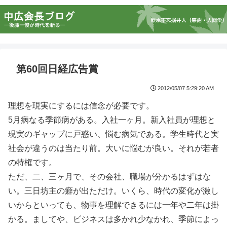
第60回日経広告賞
2012/05/07 5:29:20 AM
理想を現実にするには信念が必要です。
5月病なる季節病がある。入社一ヶ月。新入社員が理想と
現実のギャップに戸惑い、悩む病気である。学生時代と実
社会が違うのは当たり前。大いに悩むが良い。それが若者
の特権です。
ただ、二、三ヶ月で、その会社、職場が分かるはずはな
い。三日坊主の癖が出ただけ。いくら、時代の変化が激し
いからといっても、物事を理解できるには一年や二年は掛
かる。ましてや、ビジネスは多かれ少なかれ、季節によっ