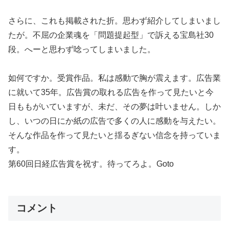
さらに、これも掲載された折。思わず紹介してしまいまし
たが。不屈の企業魂を「問題提起型」で訴える宝島社30
段。へーと思わず唸ってしまいました。
如何ですか。受賞作品。私は感動で胸が震えます。広告業
に就いて35年。広告賞の取れる広告を作って見たいと今
日ももがいていますが、未だ、その夢は叶いません。しか
し、いつの日にか紙の広告で多くの人に感動を与えたい。
そんな作品を作って見たいと揺るぎない信念を持っていま
す。
第60回日経広告賞を祝す。待ってろよ。Goto
コメント