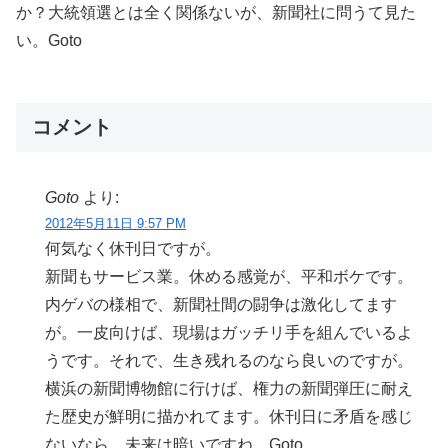
か？大統領選とは全く関係ないが、新聞社に問うて見た
い。Goto
コメント
Goto
より:
2012年5月11日 9:57 PM
何気なく休刊日ですが。
新聞もサービス業。休める感覚が、平和ボケです。
内ゲバの様相で、新聞社間の闘争は激化してます
が。一皮向けば、現場はガッチリ手を組んでいるよ
うです。それで、生き残れるのなら良いのですが。
横浜の新聞博物館に行けば、権力の新聞弾圧に耐え
た歴史が鮮明に描かれてます。休刊日に矛盾を感じ
ないなら、未来は暗いですね。Goto