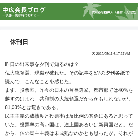
休刊日
2012/05/11 6:17:17 AM
昨日の出来事を夕刊で知るのは？
仏大統領選。現職が破れた。その記事を5/7の夕刊各紙で
読んで、こんなことを感じた。
まず、投票率。昨今の日本の首長選挙。都市部では40%を
越すのはまれ。共和制の大統領選だからかもしれないが、
81,03%とは驚きである。
民主主義の成熟度と投票率は反比例の関係にあると思って
いた。投票率の高い国は、途上国あるいは新興国だと。だ
から、仏の民主主義は未成熟なのかとも思ったが。それが