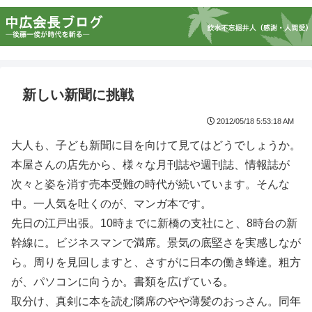
新しい新聞に挑戦
2012/05/18 5:53:18 AM
大人も、子ども新聞に目を向けて見てはどうでしょうか。
本屋さんの店先から、様々な月刊誌や週刊誌、情報誌が
次々と姿を消す売本受難の時代が続いています。そんな
中。一人気を吐くのが、マンガ本です。
先日の江戸出張。10時までに新橋の支社にと、8時台の新
幹線に。ビジネスマンで満席。景気の底堅さを実感しなが
ら。周りを見回しますと、さすがに日本の働き蜂達。粗方
が、パソコンに向うか。書類を広げている。
取分け、真剣に本を読む隣席のやや薄髪のおっさん。同年