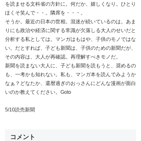
を読ませる文科省の方針に。何だか、嬉しくなり。ひとり
ほくそ笑んで・・。隣席を・・・。
そうか。最近の日本の世相。混迷が続いているのは。あま
りにも政治や経済に関する常識が欠落しる大人のせいだと
分析する私としては。マンガはもはや、子供のモノではな
い。だとすれば、子ども新聞は、子供のための新聞だが、
その内容は、大人が再確認。再理解すべきモノだ。
新聞を読まない大人に、子ども新聞を読もうと、奨めるの
も、一考かも知れない。私も、マンガ本を読んでみようか
なぁ？どなたか、還暦過ぎのおっさんにどんな漫画が面白
いのか教えてください。Goto
5/10読売新聞
コメント