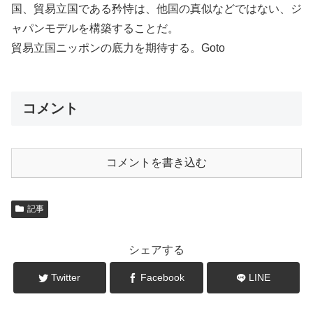
国、貿易立国である矜恃は、他国の真似などではない、ジ
ャパンモデルを構築することだ。
貿易立国ニッポンの底力を期待する。Goto
コメント
コメントを書き込む
記事
シェアする
Twitter
Facebook
LINE