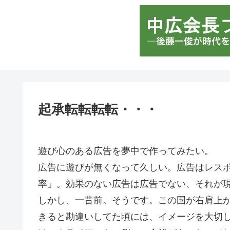
起承転転転転・・・
遊び心のある広告を夢中で作ってみたい。
広告に遊びが無くなって久しい。広告はレス
率」。効果のない広告は広告でない、それが
しかし、一昔前。そうです。この国が右肩上
きると勘違いしてた頃には、イメージを大切