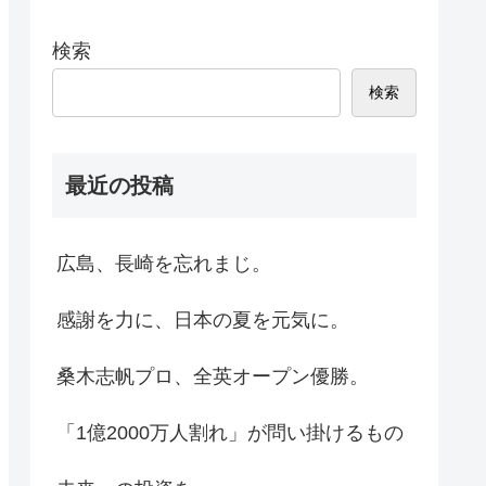
検索
検索
最近の投稿
広島、長崎を忘れまじ。
感謝を力に、日本の夏を元気に。
桑木志帆プロ、全英オープン優勝。
「1億2000万人割れ」が問い掛けるもの