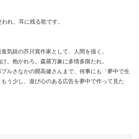
使われ、耳に残る歌です。
。
新進気鋭の芥川賞作家として、人間を描く。
抱け。抱かれろ。森羅万象に多情多限たれ。
バブルさなかの開高健さんまで、何事にも「夢中で生
。もう少し、遊び心のある広告を夢中で作って見た