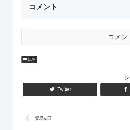
コメント
コメン
記事
シ
Twitter
貿易立国