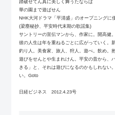
踏破せてん真に美しく舞うたならば
華の園まで遊ばせん
NHK大河ドラマ「平清盛」のオープニングに
(梁塵秘抄、平安時代末期の歌謡集)
サントリーの宣伝マンから、作家に。開高健
彼の人生は年を重ねるごとに広がっていく。
釣り人。美食家、旅人、狩人。遊べ。飲め。
遊びをせんとや生まれけん。平安の昔から、
きる」と、それは遊びになるのかもしれない
い。Goto
日経ビジネス 2012.4.23号