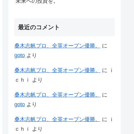
未来への投資を。
最近のコメント
桑木志帆プロ、全英オープン優勝。
に
goto
より
桑木志帆プロ、全英オープン優勝。
に
ｉ
ｃｈｉ
より
桑木志帆プロ、全英オープン優勝。
に
goto
より
桑木志帆プロ、全英オープン優勝。
に
ｉ
ｃｈｉ
より