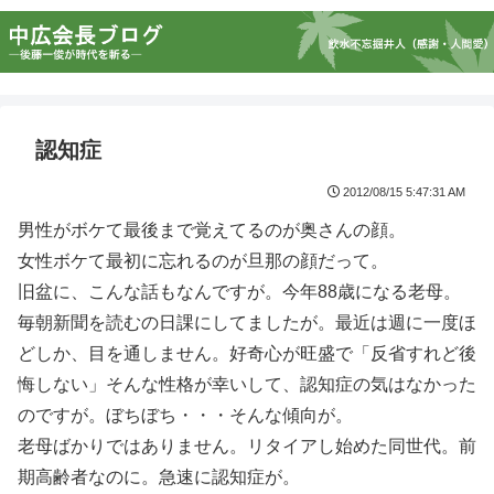
認知症
2012/08/15 5:47:31 AM
男性がボケて最後まで覚えてるのが奥さんの顔。
女性ボケて最初に忘れるのが旦那の顔だって。
旧盆に、こんな話もなんですが。今年88歳になる老母。
毎朝新聞を読むの日課にしてましたが。最近は週に一度ほ
どしか、目を通しません。好奇心が旺盛で「反省すれど後
悔しない」そんな性格が幸いして、認知症の気はなかった
のですが。ぼちぼち・・・そんな傾向が。
老母ばかりではありません。リタイアし始めた同世代。前
期高齢者なのに。急速に認知症が。