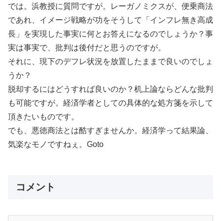
では。浜教授に質問ですが。レーガノミクスが、便乗商法
であれ、イメージ戦略が功をそうして「インフレ無き高成
長」を実現した事実に何とお答えになるのでしょうか？事
実は事実で、批判は後付だと思うのですが。
それに、現下のデフレ状況を放置したままで良いのでしょ
うか？
脱却するにはどうすれば良いのか？机上論ならどんな批判
も可能ですが。経済学者としての具体的な処方箋を示して
頂きたいものです。
でも、悪徳商法とは酷すぎませんか。経済学って結果論、
気楽なモノですねぇ。Goto
コメント