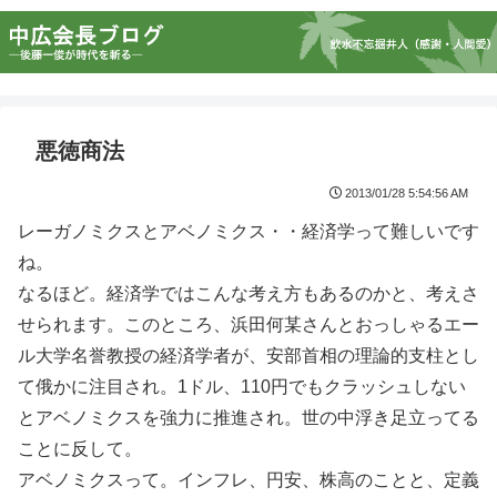
悪徳商法
2013/01/28 5:54:56 AM
レーガノミクスとアベノミクス・・経済学って難しいです
ね。
なるほど。経済学ではこんな考え方もあるのかと、考えさ
せられます。このところ、浜田何某さんとおっしゃるエー
ル大学名誉教授の経済学者が、安部首相の理論的支柱とし
て俄かに注目され。1ドル、110円でもクラッシュしない
とアベノミクスを強力に推進され。世の中浮き足立ってる
ことに反して。
アベノミクスって。インフレ、円安、株高のことと、定義