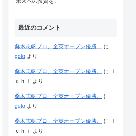
未来への投資を。
最近のコメント
桑木志帆プロ、全英オープン優勝。
に
goto
より
桑木志帆プロ、全英オープン優勝。
に
ｉ
ｃｈｉ
より
桑木志帆プロ、全英オープン優勝。
に
goto
より
桑木志帆プロ、全英オープン優勝。
に
ｉ
ｃｈｉ
より