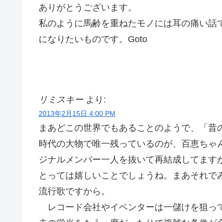
ありがとうございます。
私のように馬齢を重ねたモノには耳の痛い話
になりたいものです。Goto
リミスキー
より:
2013年2月15日 4:00 PM
まあどこの世界でもあることのようで、「昔
時代の大物で唯一残っているのが、百恵ちゃん
ジナルメンバー一人を抜いて再結成してます
とっては嬉しいことでしょうね。まあそれで
流行歌ですから。
レコード会社やイベンターは一儲けを狙って