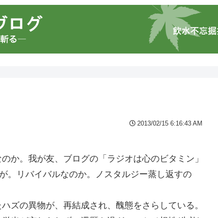
2013/02/15 6:16:43 AM
なのか。我が友、ブログの「ラジオは心のビタミン」
すが。リバイバルなのか。ノスタルジー蒸し返すの
たハズの異物が、再結成され、醜態をさらしている。