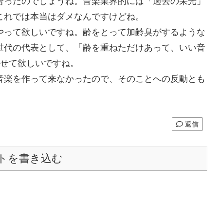
合ったのでしょうね。音楽業界的には「過去の栄光」
これでは本当はダメなんですけどね。
やって欲しいですね。齢をとって加齢臭がするような
世代の代表として、「齢を重ねただけあって、いい音
ませて欲しいですね。
音楽を作って来なかったので、そのことへの反動とも
返信
トを書き込む