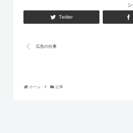
シ
Twitter
広告の仕事
ホーム
記事