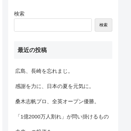
検索
検索
最近の投稿
広島、長崎を忘れまじ。
感謝を力に、日本の夏を元気に。
桑木志帆プロ、全英オープン優勝。
「1億2000万人割れ」が問い掛けるもの