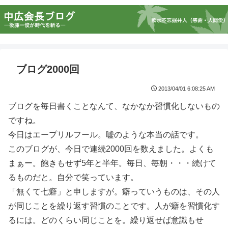
ブログ2000回
2013/04/01 6:08:25 AM
ブログを毎日書くことなんて、なかなか習慣化しないもの
ですね。
今日はエープリルフール。嘘のような本当の話です。
このブログが、今日で連続2000回を数えました。よくも
まぁー。飽きもせず5年と半年。毎日、毎朝・・・続けて
るものだと。自分で笑っています。
「無くて七癖」と申しますが。癖っていうものは、その人
が同じことを繰り返す習慣のことです。人が癖を習慣化す
るには。どのくらい同じことを。繰り返せば意識もせ