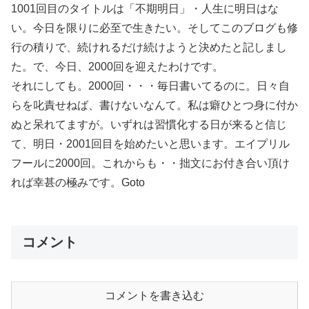
1001回目のタイトルは「不期明日」・人生に明日はな
い。今日を限りに必至で生きたい。そしてこのブログも修
行の積りで、続けれるだけ続けようと決めたと記しまし
た。で、今日、2000回を迎えたわけです。
それにしても。2000回・・・毎日書いてるのに。日々自
らを叱責せねば、書けないなんて。私は癖ひとつ身に付か
ぬと呆れてますが。いずれは習慣化する日が来ると信じ
て、明日・2001回目を始めたいと思います。エイプリル
フールに2000回。これからも・・拙文にお付き合い頂け
れば幸甚の極みです。Goto
コメント
コメントを書き込む