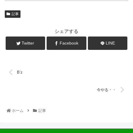
記事
シェアする
Twitter
Facebook
LINE
B’z
今やる・・
ホーム
記事