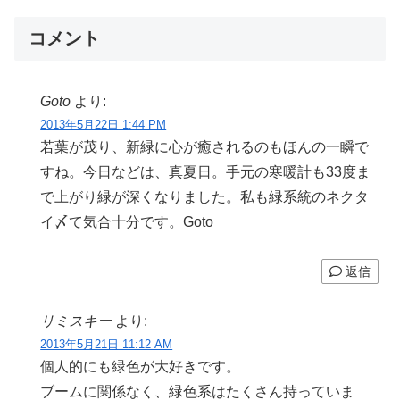
コメント
Goto
より:
2013年5月22日 1:44 PM
若葉が茂り、新緑に心が癒されるのもほんの一瞬で
すね。今日などは、真夏日。手元の寒暖計も33度ま
で上がり緑が深くなりました。私も緑系統のネクタ
イ〆て気合十分です。Goto
返信
リミスキー
より:
2013年5月21日 11:12 AM
個人的にも緑色が大好きです。
ブームに関係なく、緑色系はたくさん持っていま