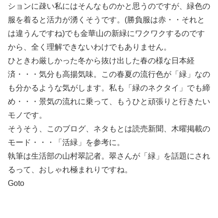
ションに疎い私にはそんなものかと思うのですが、緑色の
服を着ると活力が湧くそうです。(勝負服は赤・・それと
は違うんですね)でも金華山の新緑にワクワクするのです
から、全く理解できないわけでもありません。
ひときわ厳しかった冬から抜け出した春の様な日本経
済・・・気分も高揚気味。この春夏の流行色が「緑」なの
も分かるような気がします。私も「緑のネクタイ」でも締
め・・・景気の流れに乗って、もうひと頑張りと行きたい
モノです。
そうそう、このブログ、ネタもとは読売新聞、木曜掲載の
モード・・・「活緑」を参考に。
執筆は生活部の山村翠記者。翠さんが「緑」を話題にされ
るって、おしゃれ極まれりですね。
Goto