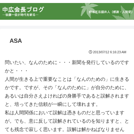
ASA
2013/07/12 6:16:23 AM
問いたい、なんのために・・・新聞を発行しているのです
かと・・・
人間が生きる上で重要なことは「なんのための」に生きる
かです。ですが、その「なんのために」が自分のために、
あるいは自分さえよければの身勝手であると誤解されます
と、培ってきた信頼が一瞬にして壊れます。
私は人間関係において誤解は憑きものだと思っています
が。でも、意に反して誤解されているのを知りますと、と
ても残念で寂しく思います。誤解は解かねばなりません