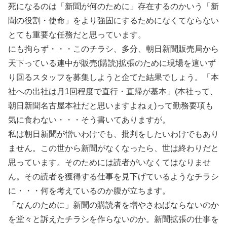
死になるのは「新聞が何のために」存在するのかいう「新
聞の役割・使命」をより強固にするためになくてならない
とても重要な任務だと思っています。
にも拘らず・・・このチラシ、多分、朝日新聞販売局から
天下っている連中が販売(購読)拡張のために現場を這いず
り回るスタッフを募集しようと企てた結果でしょう。「本
社への出社は月1回程度で直行・直帰が基本」(本社って、
朝日新聞名古屋本社だと思いますよねぇ)って勤務要項も
気に食わない・・・そう書いてありますが。
私は朝日新聞が憎いわけでも、批判をしたいわけでもあり
ません。この世から新聞がなくなったら、世は終わりだと
思っています。そのためには読者がいなくてはなりませ
ん。その読者を獲得する仕事を見下げているようなチラシ
に・・・何を考えているのか腹が立ちます。
「なんのために」新聞の購読者を増やさねばならないのか
を堂々と訴えたチラシを作らないのか。新聞拡張の仕事を