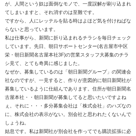
が、人間という奴は面倒なモノで、一度誤解が刷り込まれ
てしまいますと、それ消すのは至難です。
ですから、人にレッテルを貼る時はよほど気を付けねばな
らないと思っています。
私は仕事がら、新聞に折り込まれるチラシを毎日チェック
しています。先日、朝日サポートセンター(名古屋市中区
栄・朝日新聞名古屋本社3F)の営業スタッフ大募集のチラ
シ見て、とても奇異に感じました。
なぜか。募集しているのは「朝日新聞グループ」の関連会
社なのですが、一見すると、作りが意図的に朝日新聞社が
募集しているように仕組んであります。住所が朝日新聞名
古屋本社・・朝日新聞が募集してると思いたいですよね
ぇ。それに・・・多分募集会社は「株式会社」のハズなの
に、株式会社の表示がない。別会社と思われたくないんで
しょうね。
姑息です。私は新聞社が別会社を作ってでも購読拡張に必