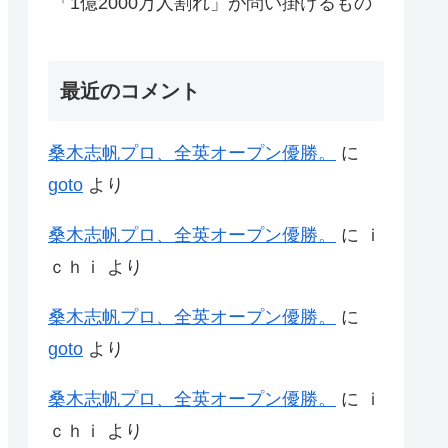
「1億2000万人割れ」が問い掛けるもの
最近のコメント
桑木志帆プロ、全英オープン優勝。
に
goto
より
桑木志帆プロ、全英オープン優勝。
に
ｉ
ｃｈｉ
より
桑木志帆プロ、全英オープン優勝。
に
goto
より
桑木志帆プロ、全英オープン優勝。
に
ｉ
ｃｈｉ
より