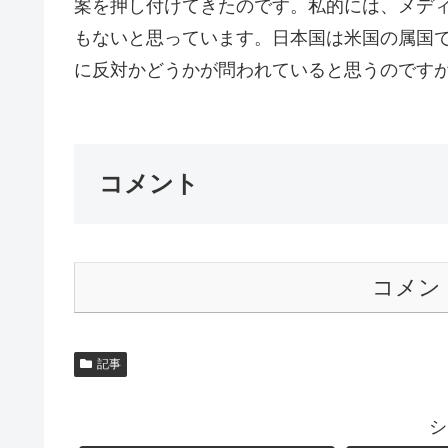
案を押し付けてきたのです。私的には、メデ
もないと思っています。日本国は米国の属国
に反対かどうかが問われていると思うのですが・
コメント
コメン
記事
シ