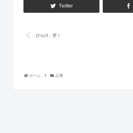
Twitter
ひらけ、空！
ホーム
記事