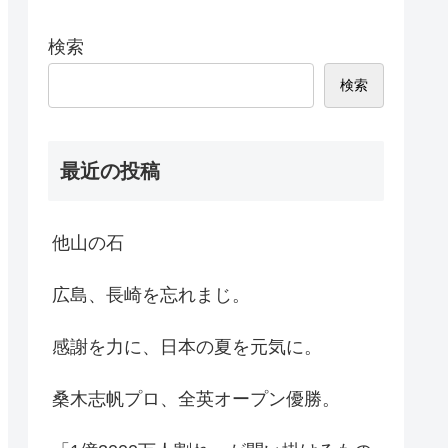
検索
検索
最近の投稿
他山の石
広島、長崎を忘れまじ。
感謝を力に、日本の夏を元気に。
桑木志帆プロ、全英オープン優勝。