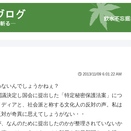
2013/11/09 6:01:22 AM
わないんでしょうかねぇ？
閣議決定し国会に提出した「特定秘密保護法案」につ
メディアと、社会派と称する文化人の反対の声。私は
反対が奇異に思えてしょうがない・・
が、なんのために提出したのかが整理されていないか