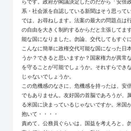
らです。政府が閣議決定したのだから「安倍
系・社会派を自認している新聞はそう思って
では、お尋ねします。法案の最大の問題点は
の自由を大きく制約するからだと主張してま
能な国になりました。勿論、交代してもすぐ
こんなに簡単に政権交代可能な国になった日
うか？できると思いますか？国家権力が異常
を守ることが可能でしょうか。それすらでき
じゃないでしょうか。
この危機感のなさに、危機感を持ったは、安
でもありません。友好国の首脳であろうが、
る米国に決まっているじゃないですか。米国
抱いて・・・・
責めて、公務員ぐらいは、国益を考えろと、