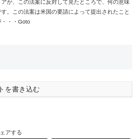
ィアが、この法案に反対して見たところで、何の意味
です。この法案は米国の要請によって提出されたこと
・・Goto
トを書き込む
ェアする