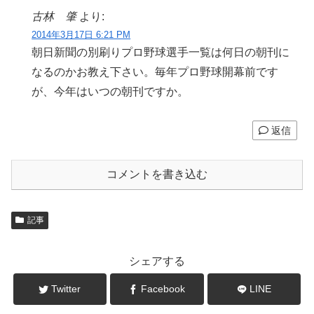
古林 肇
より:
2014年3月17日 6:21 PM
朝日新聞の別刷りプロ野球選手一覧は何日の朝刊に
なるのかお教え下さい。毎年プロ野球開幕前です
が、今年はいつの朝刊ですか。
返信
コメントを書き込む
記事
シェアする
Twitter
Facebook
LINE