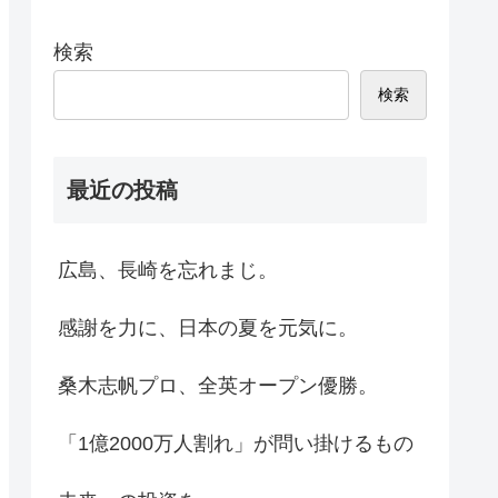
検索
検索
最近の投稿
広島、長崎を忘れまじ。
感謝を力に、日本の夏を元気に。
桑木志帆プロ、全英オープン優勝。
「1億2000万人割れ」が問い掛けるもの