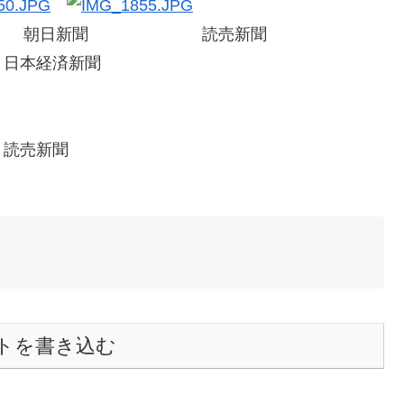
新聞 朝日新聞 読売新聞
済新聞
新聞
トを書き込む