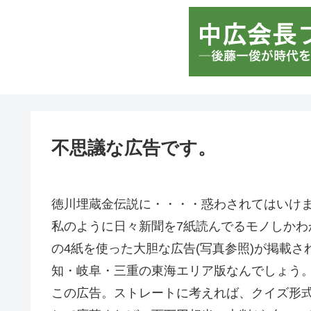
不思議な広告です。
徳川埋蔵金伝説に・・・・惑わされてはいけ
私のように日々新聞を7紙読んでるモノしか
の4紙を使った大胆な広告(写真参照)が掲載
知・岐阜・三重の東海エリア版なんでしょう
この広告。ストレートに考えれば、クイズ形