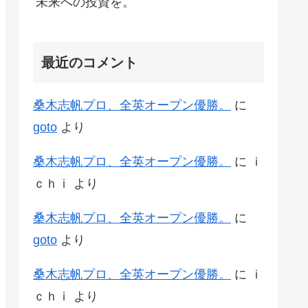
未来への投資を。
最近のコメント
桑木志帆プロ、全英オープン優勝。
に
goto
より
桑木志帆プロ、全英オープン優勝。
に
ｉ
ｃｈｉ
より
桑木志帆プロ、全英オープン優勝。
に
goto
より
桑木志帆プロ、全英オープン優勝。
に
ｉ
ｃｈｉ
より