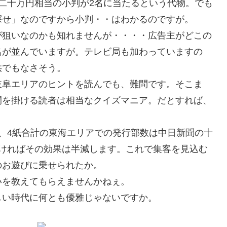
二十万円相当の小判が2名に当たるという代物。でも
探せ」なのですから小判・・はわかるのですが。
が狙いなのかも知れませんが・・・・広告主がどこの
名が並んでいますが。テレビ局も加わっていますの
供でもなさそう。
岐阜エリアのヒントを読んでも、難問です。そこま
間を掛ける読者は相当なクイズマニア。だとすれば、
、4紙合計の東海エリアでの発行部数は中日新聞の十
なければその効果は半減します。これで集客を見込む
のお遊びに乗せられたか。
いを教えてもらえませんかねぇ。
しい時代に何とも優雅じゃないですか。