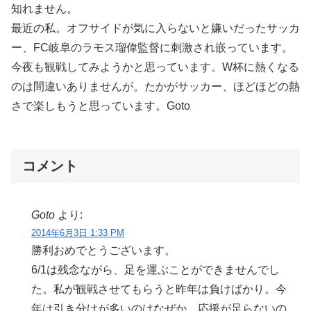
知れません。
最近の私。オフサイドが気に入らないと嫌いだったサッカ
ー、FC岐阜のラモス瑠偉監督に刺激され嵌っています。
今夜も観戦してみようかと思っています。W杯に熱くなる
のは間違いありませんが。たかがサッカー、ほどほどの熱
さで楽しもうと思っています。Goto
コメント
Goto
より:
2014年6月3日 1:33 PM
勝利おめでとうございます。
6/1は残念ながら、足を運ぶことができませんでし
た。私が観戦させてもらうと昨年は負けばかり。今
年は引き分けが多いのはなぜか。応援が足らないの