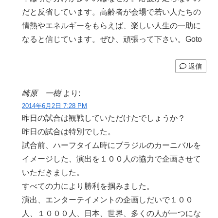
だと反省しています。高齢者が会場で若い人たちの
情熱やエネルギーをもらえば、楽しい人生の一助に
なると信じています。ぜひ、頑張って下さい。Goto
返信
崎原 一樹
より:
2014年6月2日 7:28 PM
昨日の試合は観戦していただけたでしょうか？
昨日の試合は特別でした。
試合前、ハーフタイム時にブラジルのカーニバルを
イメージした、演出を１００人の協力で企画させて
いただきました。
すべての力により勝利を掴みました。
演出、エンターテイメントの企画しだいで１００
人、１０００人、日本、世界、多くの人が一つにな