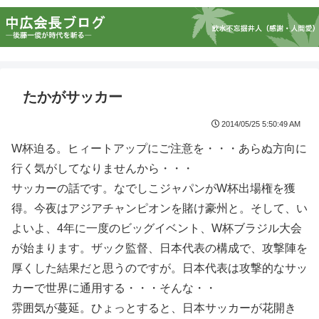
たかがサッカー
2014/05/25 5:50:49 AM
W杯迫る。ヒィートアップにご注意を・・・あらぬ方向に
行く気がしてなりませんから・・・
サッカーの話です。なでしこジャパンがW杯出場権を獲
得。今夜はアジアチャンピオンを賭け豪州と。そして、い
よいよ、4年に一度のビッグイベント、W杯ブラジル大会
が始まります。ザック監督、日本代表の構成で、攻撃陣を
厚くした結果だと思うのですが。日本代表は攻撃的なサッ
カーで世界に通用する・・・そんな・・
雰囲気が蔓延。ひょっとすると、日本サッカーが花開き