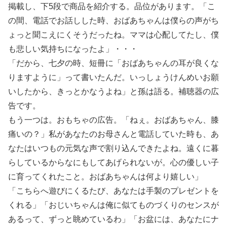
掲載し、下5段で商品を紹介する。品位があります。「こ
の間、電話でお話しした時、おばあちゃんは僕らの声がち
ょっと聞こえにくそうだったね。ママは心配してたし、僕
も悲しい気持ちになったよ」・・・
「だから、七夕の時、短冊に「おばあちゃんの耳が良くな
りますように」って書いたんだ。いっしょうけんめいお願
いしたから、きっとかなうよね」と孫は語る。補聴器の広
告です。
もう一つは。おもちゃの広告。「ねぇ。おばあちゃん、膝
痛いの？」私があなたのお母さんと電話していた時も、あ
なたはいつもの元気な声で割り込んできたよね。遠くに暮
らしているからなにもしてあげられないが。心の優しい子
に育ってくれたこと。おばあちゃんは何より嬉しい」
「こちらへ遊びにくるたび、あなたは手製のプレゼントを
くれる」「おじいちゃんは俺に似てものづくりのセンスが
あるって、ずっと眺めているわ」「お盆には、あなたにナ