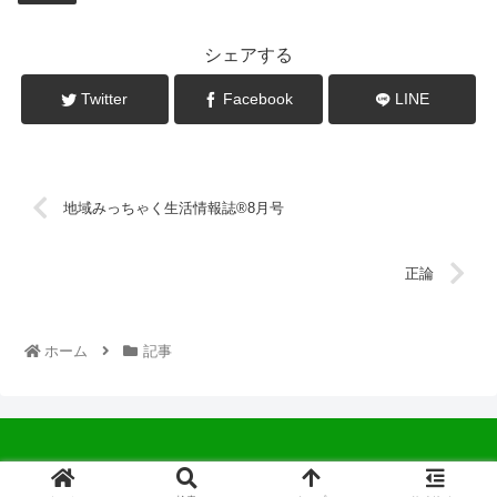
シェアする
Twitter
Facebook
LINE
地域みっちゃく生活情報誌®8月号
正論
ホーム
記事
© 2022 中広会長ブログ.