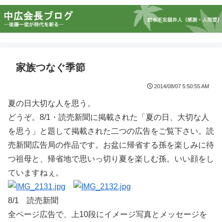
家族つなぐ季節
2014/08/07 5:50:55 AM
夏の日大切な人を思う。
どうぞ。8/1・読売新聞に掲載された「夏の日、大切な人
を思う」と題して掲載された二つの広告をご覧下さい。読
売新聞広告局の作品です。お盆に帰省する孫を楽しみに待
つ祖母と、帰省地で思いっ切り夏を楽しむ孫。いい顔をし
ていますねぇ。
8/1 読売新聞
全ページ広告で、上10段にイメージ写真とメッセージを