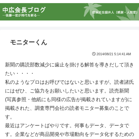
モニターくん
2014/08/21 5:14:41 AM
新聞の購読部数減少に歯止を掛ける解答を導きだして頂き
たい・・・・
私のようなプロはお呼びではないと思いますが。読者諸氏
にはぜひ、ご協力をお願いしたいと思います。読売新聞
(写真参照・他紙にも同様の広告が掲載されていますが)に
掲載された、調査専門会社の読者モニター募集のことで
す。
最近はアンケートばやりです。何事もデータ、データで
す。企業などが商品開発や市場動向をデータ化するための