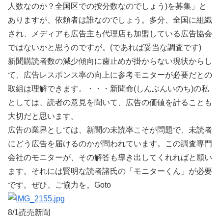
人数なのか？全国区での按分数なのでしょう)を募集」と
ありますが、依頼者は誰なのでしょう。多分、全国に組織
され、メディアも広告主も代理店も加盟している広告協会
ではないかと思うのですが。(であれば妥当な調査です)
新聞購読者数の減少傾向に歯止めが掛からない現状からし
て、広告レスポンス率の向上に参考モニターが必要だとの
取組は理解できます。・・・新聞命(しんぶんいのち)の私
としては、読者の意見を聞いて、広告の価値を計ることも
大切だと思います。
広告の業界としては、新聞の未読率こそが問題で、未読者
にどう広告を届けるのかが問われています。この調査専門
会社のモニターが、その解答も導き出してくれればと願い
ます。それには賢明な読者諸氏の「モニターくん」が必要
です。ぜひ、ご協力を。Goto
8/1読売新聞