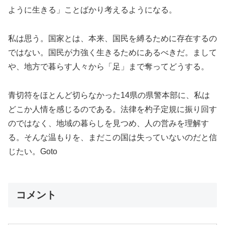
ように生きる」ことばかり考えるようになる。
私は思う。国家とは、本来、国民を縛るために存在するの
ではない。国民が力強く生きるためにあるべきだ。まして
や、地方で暮らす人々から「足」まで奪ってどうする。
青切符をほとんど切らなかった14県の県警本部に、私は
どこか人情を感じるのである。法律を杓子定規に振り回す
のではなく、地域の暮らしを見つめ、人の営みを理解す
る。そんな温もりを、まだこの国は失っていないのだと信
じたい。Goto
コメント