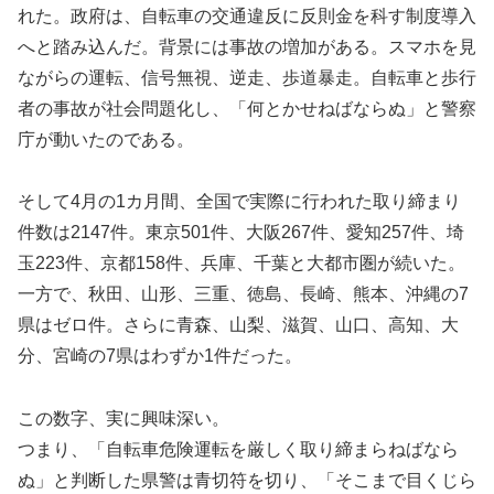
れた。政府は、自転車の交通違反に反則金を科す制度導入
へと踏み込んだ。背景には事故の増加がある。スマホを見
ながらの運転、信号無視、逆走、歩道暴走。自転車と歩行
者の事故が社会問題化し、「何とかせねばならぬ」と警察
庁が動いたのである。
そして4月の1カ月間、全国で実際に行われた取り締まり
件数は2147件。東京501件、大阪267件、愛知257件、埼
玉223件、京都158件、兵庫、千葉と大都市圏が続いた。
一方で、秋田、山形、三重、徳島、長崎、熊本、沖縄の7
県はゼロ件。さらに青森、山梨、滋賀、山口、高知、大
分、宮崎の7県はわずか1件だった。
この数字、実に興味深い。
つまり、「自転車危険運転を厳しく取り締まらねばなら
ぬ」と判断した県警は青切符を切り、「そこまで目くじら