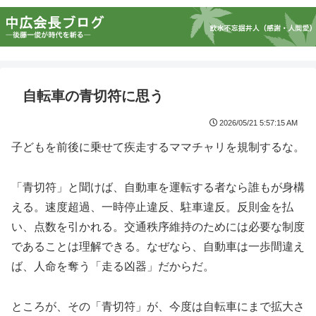
自転車の青切符に思う
2026/05/21 5:57:15 AM
子どもを前後に乗せて疾走するママチャリを規制するな。
「青切符」と聞けば、自動車を運転する者なら誰もが身構
える。速度超過、一時停止違反、駐車違反。反則金を払
い、点数を引かれる。交通秩序維持のためには必要な制度
であることは理解できる。なぜなら、自動車は一歩間違え
ば、人命を奪う「走る凶器」だからだ。
ところが、その「青切符」が、今度は自転車にまで拡大さ