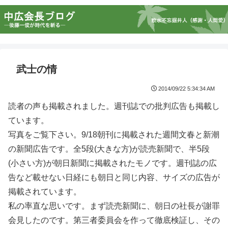
武士の情
2014/09/22 5:34:34 AM
読者の声も掲載されました。週刊誌での批判広告も掲載し
ています。
写真をご覧下さい。9/18朝刊に掲載された週間文春と新潮
の新聞広告です。全5段(大きな方)が読売新聞で、半5段
(小さい方)が朝日新聞に掲載されたモノです。週刊誌の広
告など載せない日経にも朝日と同じ内容、サイズの広告が
掲載されています。
私の率直な思いです。まず読売新聞に、朝日の社長が謝罪
会見したのです。第三者委員会を作って徹底検証し、その