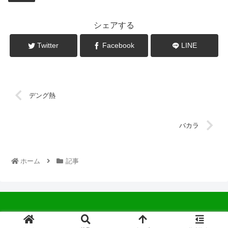
シェアする
Twitter
Facebook
LINE
デング熱
バカラ
ホーム
記事
© 2022 中広会長ブログ.