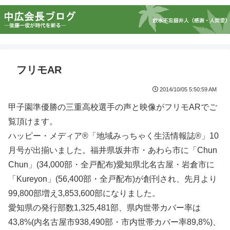
フリモAR
2014/10/05 5:50:59 AM
甲子園準優勝の三重高校選手の声と映像がフリモARでご
覧頂けます。
ハッピー・メディア®「地域みっちゃく生活情報誌®」10
月号が出揃いました。福井県坂井市・あわら市に「Chun
Chun」(34,000部・全戸配布)愛知県北名古屋・岩倉市に
「Kureyon」(56,400部・全戸配布)が創刊され、先月より
99,800部増え3,853,600部になりました。
愛知県の発行部数1,325,481部、県内世帯カバー率は
43,8%(内名古屋市938,490部・市内世帯カバー率89,8%)、