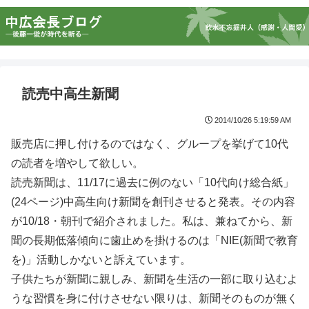
読売中高生新聞
2014/10/26 5:19:59 AM
販売店に押し付けるのではなく、グループを挙げて10代
の読者を増やして欲しい。
読売新聞は、11/17に過去に例のない「10代向け総合紙」
(24ページ)中高生向け新聞を創刊させると発表。その内容
が10/18・朝刊で紹介されました。私は、兼ねてから、新
聞の長期低落傾向に歯止めを掛けるのは「NIE(新聞で教育
を)」活動しかないと訴えています。
子供たちが新聞に親しみ、新聞を生活の一部に取り込むよ
うな習慣を身に付けさせない限りは、新聞そのものが無く