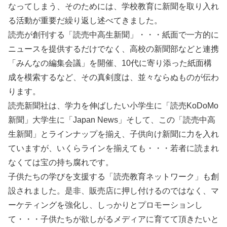
なってしまう、そのためには、学校教育に新聞を取り入れ
る活動が重要だ繰り返し述べてきました。
読売が創刊する「読売中高生新聞」・・・紙面で一方的に
ニュースを提供するだけでなく、高校の新聞部などと連携
「みんなの編集会議」を開催、10代に寄り添った紙面構
成を模索するなど、その真剣度は、並々ならぬものが伝わ
ります。
読売新聞社は、学力を伸ばしたい小学生に「読売KoDoMo
新聞」大学生に「Japan News」そして、この「読売中高
生新聞」とラインナップを揃え、子供向け新聞に力を入れ
ていますが、いくらラインを揃えても・・・若者に読まれ
なくては宝の持ち腐れです。
子供たちの学びを支援する「読売教育ネットワーク」も創
設されました。是非、販売店に押し付けるのではなく、マ
ーケティングを強化し、しっかりとプロモーションし
て・・・子供たちが欲しがるメディアに育てて頂きたいと