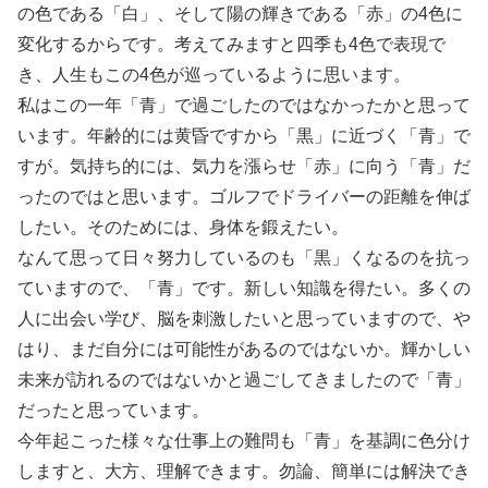
の色である「白」、そして陽の輝きである「赤」の4色に
変化するからです。考えてみますと四季も4色で表現で
き、人生もこの4色が巡っているように思います。
私はこの一年「青」で過ごしたのではなかったかと思って
います。年齢的には黄昏ですから「黒」に近づく「青」で
すが。気持ち的には、気力を漲らせ「赤」に向う「青」だ
ったのではと思います。ゴルフでドライバーの距離を伸ば
したい。そのためには、身体を鍛えたい。
なんて思って日々努力しているのも「黒」くなるのを抗っ
ていますので、「青」です。新しい知識を得たい。多くの
人に出会い学び、脳を刺激したいと思っていますので、や
はり、まだ自分には可能性があるのではないか。輝かしい
未来が訪れるのではないかと過ごしてきましたので「青」
だったと思っています。
今年起こった様々な仕事上の難問も「青」を基調に色分け
しますと、大方、理解できます。勿論、簡単には解決でき