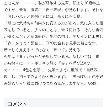
ませんが・・・・。私が尊敬する先輩。私より10歳年上
ですが、最近、服装に「自己表現」が見られます。それを
「おしゃれ」と片付けるには、余りにも安易。
「服には気持ちを前向きに変える力がある。気に入った服
装をしていると、少々のことは、乗り切れる。そんな勇気
が沸くんだ」と意気軒昂。生地の拘り、デザインに工夫し
「赤」をうまく配合し、TPOに合わせ見事に着こなす。
若々しく見えるのではなく「輝いて」見える。
今年は「青」だったと分析している私。新しい年は「青」
から徐々に・・・キラキラ輝く「赤」を呼び込むた
め・・・。4色を念頭に、先輩のように服装で「自己表
現」し、拘ってみようかと思います。「黒っぽい」色を好
み始めたら年齢に負けつつある気がしますから。Goto
コメント