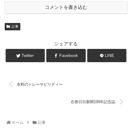
コメントを書き込む
記事
シェアする
Twitter
Facebook
LINE
衣料のトレーサビリティー
石巻日日新聞100年記念誌
ホーム
記事