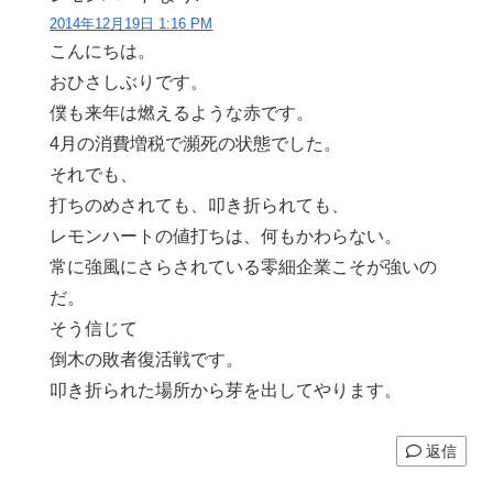
2014年12月19日 1:16 PM
こんにちは。
おひさしぶりです。
僕も来年は燃えるような赤です。
4月の消費増税で瀕死の状態でした。
それでも、
打ちのめされても、叩き折られても、
レモンハートの値打ちは、何もかわらない。
常に強風にさらされている零細企業こそが強いの
だ。
そう信じて
倒木の敗者復活戦です。
叩き折られた場所から芽を出してやります。
返信