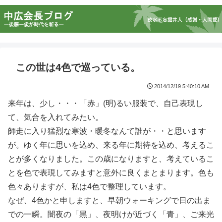
この世は4色で巡っている。
2014/12/19 5:40:10 AM
来年は、少し・・・「赤」(明)るい服装で、自己表現し
て、気合を入れてみたい。
師走に入り猛烈な寒波・暖冬なんて誰が・・と思います
が。ゆく年に思いを込め、来る年に期待を込め、考えるこ
とが多くなりました。この歳になりますと、考えているこ
とを色で表現してみますと意外に良くまとまります。色も
色々ありますが、私は4色で整理しています。
なぜ、4色かと申しますと、早朝ウォーキングで日の出ま
での一瞬。闇夜の「黒」、夜明けが近づく「青」、ご来光