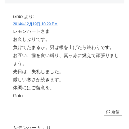
Goto
より:
2014年12月19日 10:29 PM
レモンハートさま
お久しぶりです。
負けてたまるか。男は根を上げたら終わりです。
お互い、歯を食い縛り、真っ赤に燃えて頑張りまし
ょう。
先日は、失礼しました。
厳しい寒さが続きます。
体調にはご留意を。
Goto
返信
レモンハート
より: